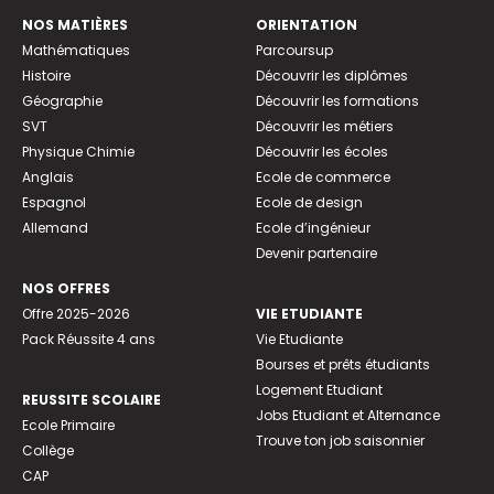
NOS MATIÈRES
ORIENTATION
Mathématiques
Parcoursup
Histoire
Découvrir les diplômes
Géographie
Découvrir les formations
SVT
Découvrir les métiers
Physique Chimie
Découvrir les écoles
Anglais
Ecole de commerce
Espagnol
Ecole de design
Allemand
Ecole d’ingénieur
Devenir partenaire
NOS OFFRES
Offre 2025-2026
VIE ETUDIANTE
Pack Réussite 4 ans
Vie Etudiante
Bourses et prêts étudiants
Logement Etudiant
REUSSITE SCOLAIRE
Jobs Etudiant et Alternance
Ecole Primaire
Trouve ton job saisonnier
Collège
CAP