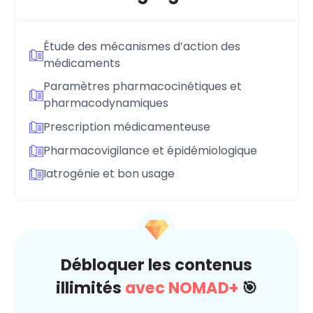
Étude des mécanismes d’action des
médicaments
Paramètres pharmacocinétiques et
pharmacodynamiques
Prescription médicamenteuse
Pharmacovigilance et épidémiologique
Iatrogénie et bon usage
Débloquer les contenus
illimités
avec NOMAD+
🎯