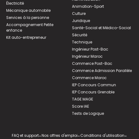
Électricité
Animation-Sport
Mécanique automobile
Culture
Services à la personne
Juridique
Accompagnement Petite
Santé-Social et Médico-Social
enfance
Sécurité
Kit auto-entrepreneur
Technique
Ingénieur Post-Bac
Ingénieur Maroc
Commerce Post-Bac
Commerce Admission Parallèle
Commerce Maroc
IEP Concours Commun
IEP Concours Grenoble
TAGE MAGE
Score IAE
Tests de Logique
FAQ et support
-
Nos offres d'emploi
-
Conditions d'utilisation
-