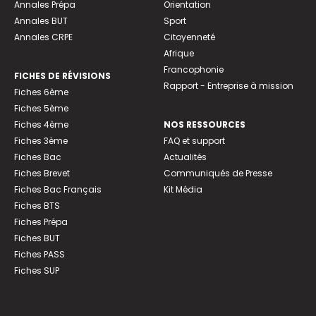
Annales Prépa
Orientation
Annales BUT
Sport
Annales CRPE
Citoyenneté
Afrique
Francophonie
FICHES DE RÉVISIONS
Rapport - Entreprise à mission
Fiches 6ème
Fiches 5ème
Fiches 4ème
NOS RESSOURCES
Fiches 3ème
FAQ et support
Fiches Bac
Actualités
Fiches Brevet
Communiqués de Presse
Fiches Bac Français
Kit Média
Fiches BTS
Fiches Prépa
Fiches BUT
Fiches PASS
Fiches SUP