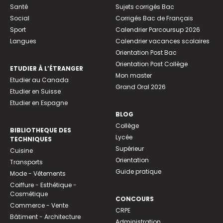
Santé
Sujets corrigés Bac
Social
Corrigés Bac de Français
Sport
Calendrier Parcoursup 2026
Langues
Calendrier vacances scolaires
Orientation Post Bac
Orientation Post Collège
ETUDIER À L’ÉTRANGER
Mon master
Etudier au Canada
Grand Oral 2026
Etudier en Suisse
Etudier en Espagne
BLOG
Collège
BIBLIOTHEQUE DES
Lycée
TECHNIQUES
Supérieur
Cuisine
Orientation
Transports
Guide pratique
Mode - Vêtements
Coiffure - Esthétique -
Cosmétique
CONCOURS
Commerce - Vente
CRPE
Bâtiment - Architecture
Administration