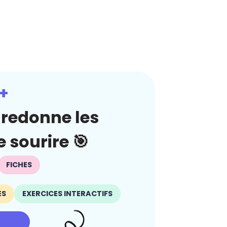
+
redonne les
 sourire 🎯
FICHES
ES
EXERCICES INTERACTIFS