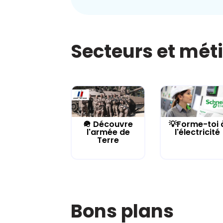
Secteurs et mét
🪖 Découvre
💡Forme-toi 
l'armée de
l'électricité
Terre
Bons plans