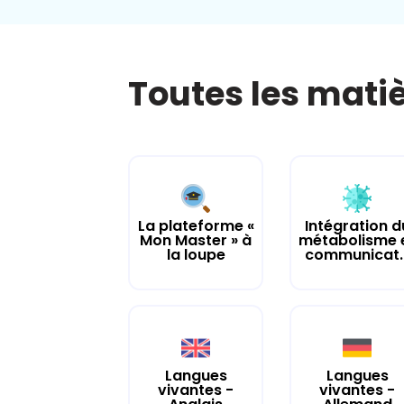
Toutes les mati
La plateforme «
Intégration d
Mon Master » à
métabolisme 
la loupe
communicat..
Langues
Langues
vivantes -
vivantes -