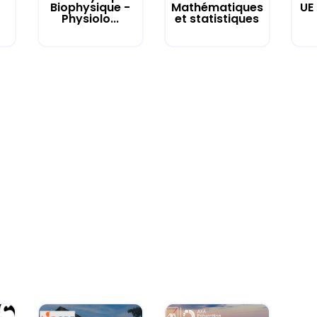
UE
Biophysique -
Mathématiques
Physiolo...
et statistiques