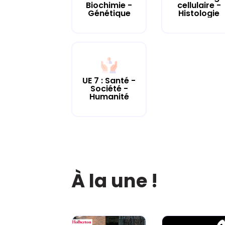
cellulaire -
Biochimie -
Histologie
Génétique
UE 7 : Santé -
Société -
Humanité
À la une !