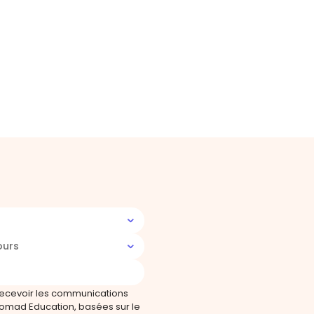
ours
recevoir les communications
omad Education, basées sur le