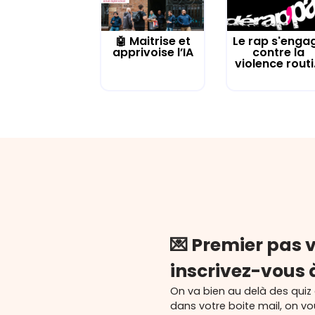
🤖 Maitrise et
Le rap s'enga
apprivoise l’IA
contre la
violence routi.
💌 Premier pas v
inscrivez-vous 
On va bien au delà des quiz
dans votre boite mail, on v