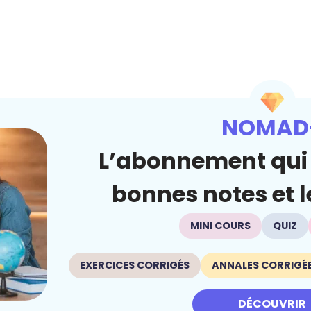
NOMAD
L’abonnement qui 
bonnes notes et le
MINI COURS
QUIZ
EXERCICES CORRIGÉS
ANNALES CORRIGÉ
DÉCOUVRIR