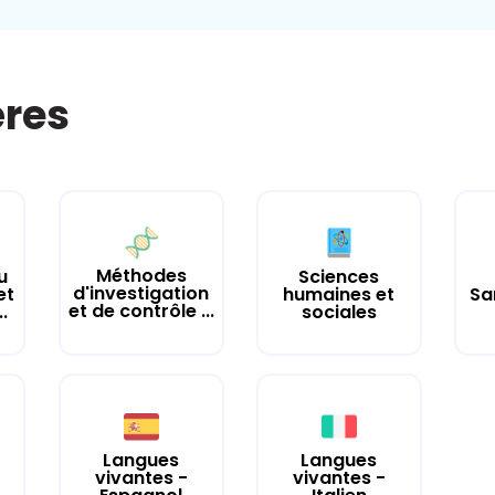
ères
Méthodes
u
Sciences
d'investigation
et
humaines et
Sa
et de contrôle ...
.
sociales
Langues
Langues
vivantes -
vivantes -