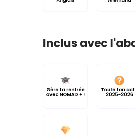
Anglais
Allemand
Inclus avec l'a
Gère ta rentrée
Toute ton ac
avec NOMAD + !
2025-2026