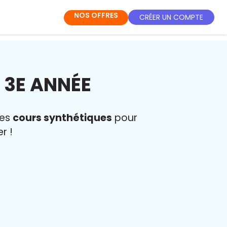
NOS OFFRES
CRÉER UN COMPTE
 3E ANNÉE
des
cours synthétiques
pour
r !