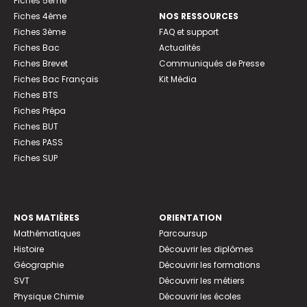
Fiches 5ème
Fiches 4ème
NOS RESSOURCES
Fiches 3ème
FAQ et support
Fiches Bac
Actualités
Fiches Brevet
Communiqués de Presse
Fiches Bac Français
Kit Média
Fiches BTS
Fiches Prépa
Fiches BUT
Fiches PASS
Fiches SUP
NOS MATIÈRES
ORIENTATION
Mathématiques
Parcoursup
Histoire
Découvrir les diplômes
Géographie
Découvrir les formations
SVT
Découvrir les métiers
Physique Chimie
Découvrir les écoles