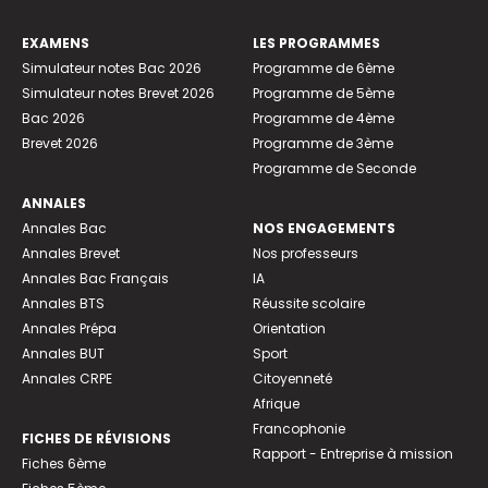
EXAMENS
LES PROGRAMMES
Simulateur notes Bac 2026
Programme de 6ème
Simulateur notes Brevet 2026
Programme de 5ème
Bac 2026
Programme de 4ème
Brevet 2026
Programme de 3ème
Programme de Seconde
ANNALES
Annales Bac
NOS ENGAGEMENTS
Annales Brevet
Nos professeurs
Annales Bac Français
IA
Annales BTS
Réussite scolaire
Annales Prépa
Orientation
Annales BUT
Sport
Annales CRPE
Citoyenneté
Afrique
Francophonie
FICHES DE RÉVISIONS
Rapport - Entreprise à mission
Fiches 6ème