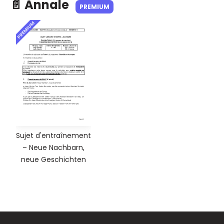
📄 Annale
PREMIUM
PREMIUM
Sujet d'entraînement
– Neue Nachbarn,
neue Geschichten