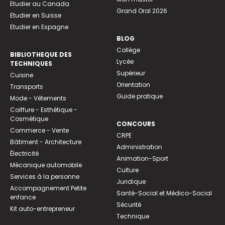
Etudier au Canada
Grand Oral 2026
Etudier en Suisse
Etudier en Espagne
BLOG
Collège
BIBLIOTHEQUE DES
Lycée
TECHNIQUES
Supérieur
Cuisine
Orientation
Transports
Guide pratique
Mode - Vêtements
Coiffure - Esthétique -
Cosmétique
CONCOURS
Commerce - Vente
CRPE
Bâtiment - Architecture
Administration
Électricité
Animation-Sport
Mécanique automobile
Culture
Services à la personne
Juridique
Accompagnement Petite
Santé-Social et Médico-Social
enfance
Sécurité
Kit auto-entrepreneur
Technique