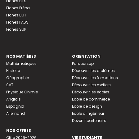
Fiches BTS
Fiches Prépa
Fiches BUT
Fiches PASS
Fiches SUP
NOS MATIÈRES
ORIENTATION
Mathématiques
Parcoursup
Histoire
Découvrir les diplômes
Géographie
Découvrir les formations
SVT
Découvrir les métiers
Physique Chimie
Découvrir les écoles
Anglais
Ecole de commerce
Espagnol
Ecole de design
Allemand
Ecole d’ingénieur
Devenir partenaire
NOS OFFRES
Offre 2025-2026
VIE ETUDIANTE