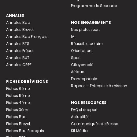
Programme de Seconde
ANNALES
Annales Bac
NOS ENGAGEMENTS
Annales Brevet
Nos professeurs
Annales Bac Français
IA
Annales BTS
Réussite scolaire
Annales Prépa
Orientation
Annales BUT
Sport
Annales CRPE
Citoyenneté
Afrique
Francophonie
FICHES DE RÉVISIONS
Rapport - Entreprise à mission
Fiches 6ème
Fiches 5ème
Fiches 4ème
NOS RESSOURCES
Fiches 3ème
FAQ et support
Fiches Bac
Actualités
Fiches Brevet
Communiqués de Presse
Fiches Bac Français
Kit Média