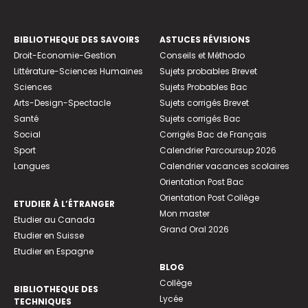
BIBLIOTHEQUE DES SAVOIRS
ASTUCES RÉVISIONS
Droit-Economie-Gestion
Conseils et Méthodo
Littérature-Sciences Humaines
Sujets probables Brevet
Sciences
Sujets Probables Bac
Arts-Design-Spectacle
Sujets corrigés Brevet
Santé
Sujets corrigés Bac
Social
Corrigés Bac de Français
Sport
Calendrier Parcoursup 2026
Langues
Calendrier vacances scolaires
Orientation Post Bac
Orientation Post Collège
ETUDIER À L’ÉTRANGER
Mon master
Etudier au Canada
Grand Oral 2026
Etudier en Suisse
Etudier en Espagne
BLOG
Collège
BIBLIOTHEQUE DES
Lycée
TECHNIQUES