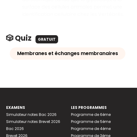
surface des cellules animales permet une
identification cellulaire chez les Vertébrés.
🎲 Quiz
GRATUIT
Membranes et échanges membranaires
EXAMENS
LES PROGRAMMES
Simulateur notes Bac 2026
Programme de 6ème
Simulateur notes Brevet 2026
Programme de 5ème
Bac 2026
Programme de 4ème
Brevet 2026
Programme de 3ème