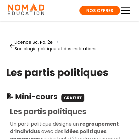
NOS OFFRES
Licence Sc. Po. 2e
>
Sociologie politique et des institutions
Les partis politiques
📝 Mini-cours
GRATUIT
Les partis politiques
Un parti politique désigne un
regroupement
d’individus
avec des
idées politiques
communes
souhaitant défendre activement