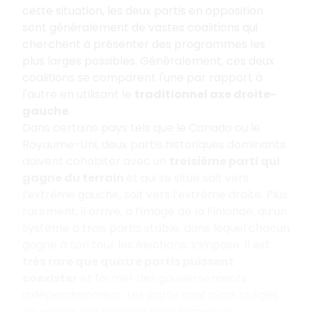
cette situation, les deux partis en opposition
sont généralement de vastes coalitions qui
cherchent à présenter des programmes les
plus larges possibles. Généralement, ces deux
coalitions se comparent l'une par rapport à
l'autre en utilisant le
traditionnel axe droite-
gauche
.
Dans certains pays tels que le Canada ou le
Royaume-Uni, deux partis historiques dominants
doivent cohabiter avec un
troisième parti qui
gagne du terrain
et qui se situe soit vers
l’extrême gauche, soit vers l’extrême droite. Plus
rarement, il arrive, à l’image de la Finlande, qu’un
système à trois partis stable, dans lequel chacun
gagne à son tour les élections, s’impose. Il est
très rare que quatre partis puissent
coexister
et former des gouvernements
indépendamment. Les partis sont alors obligés
de passer des accords pour former un