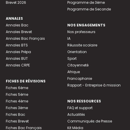
Brevet 2026
Programme de 3ème
Programme de Seconde
ANNALES
Annales Bac
NOS ENGAGEMENTS
Annales Brevet
Nos professeurs
Annales Bac Français
IA
Annales BTS
Réussite scolaire
Annales Prépa
Orientation
Annales BUT
Sport
Annales CRPE
Citoyenneté
Afrique
Francophonie
FICHES DE RÉVISIONS
Rapport - Entreprise à mission
Fiches 6ème
Fiches 5ème
Fiches 4ème
NOS RESSOURCES
Fiches 3ème
FAQ et support
Fiches Bac
Actualités
Fiches Brevet
Communiqués de Presse
Fiches Bac Français
Kit Média