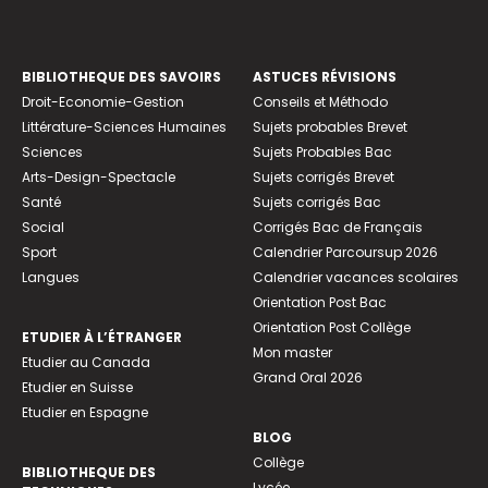
BIBLIOTHEQUE DES SAVOIRS
ASTUCES RÉVISIONS
Droit-Economie-Gestion
Conseils et Méthodo
Littérature-Sciences Humaines
Sujets probables Brevet
Sciences
Sujets Probables Bac
Arts-Design-Spectacle
Sujets corrigés Brevet
Santé
Sujets corrigés Bac
Social
Corrigés Bac de Français
Sport
Calendrier Parcoursup 2026
Langues
Calendrier vacances scolaires
Orientation Post Bac
Orientation Post Collège
ETUDIER À L’ÉTRANGER
Mon master
Etudier au Canada
Grand Oral 2026
Etudier en Suisse
Etudier en Espagne
BLOG
Collège
BIBLIOTHEQUE DES
Lycée