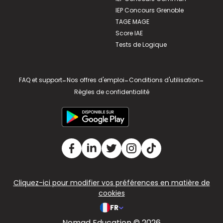
IEP Concours Grenoble
TAGE MAGE
Score IAE
Tests de Logique
FAQ et support
-
Nos offres d'emploi
-
Conditions d'utilisation
-
Règles de confidentialité
Cliquez-ici pour modifier vos préférences en matière de
cookies
FR
Nomad Education © 2026