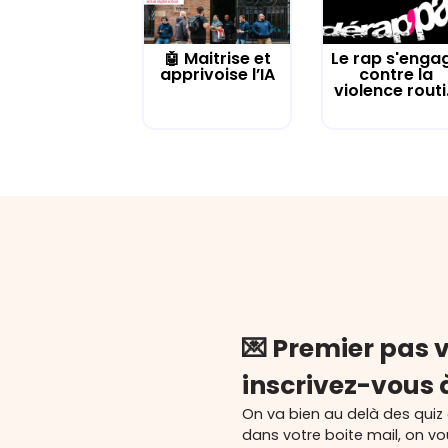
🤖 Maitrise et
Le rap s'enga
apprivoise l’IA
contre la
violence routi.
💌 Premier pas v
inscrivez-vous 
On va bien au delà des quiz
dans votre boite mail, on v