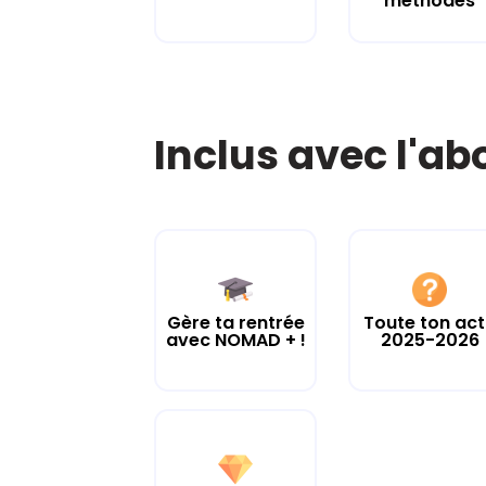
méthodes
Inclus avec l'a
Gère ta rentrée
Toute ton ac
avec NOMAD + !
2025-2026