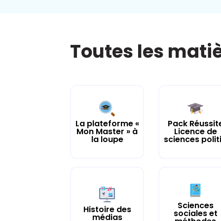
Toutes les mati
La plateforme «
Pack Réussit
Mon Master » à
Licence de
la loupe
sciences politi.
Sciences
Histoire des
sociales et
médias