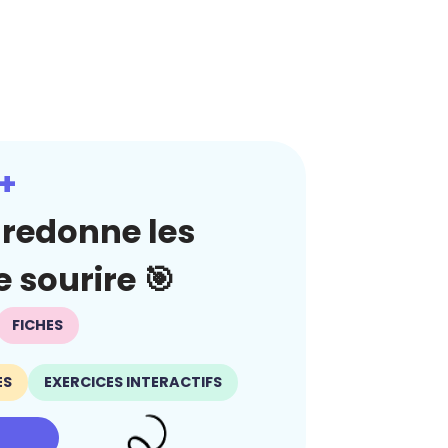
+
redonne les
 sourire 🎯
FICHES
ES
EXERCICES INTERACTIFS