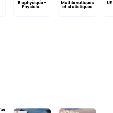
UE
Biophysique -
Mathématiques
Physiolo...
et statistiques