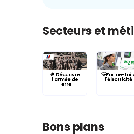
Secteurs et mét
🪖 Découvre
💡Forme-toi 
l'armée de
l'électricité
Terre
Bons plans