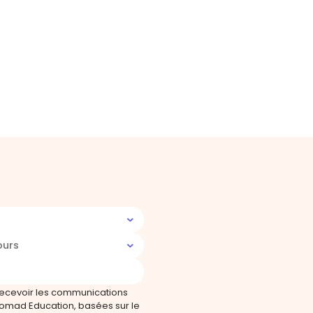
ours
recevoir les communications
omad Education, basées sur le