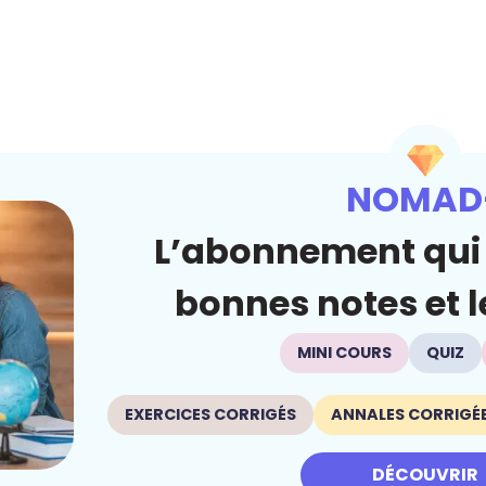
NOMAD
L’abonnement qui 
bonnes notes et le
MINI COURS
QUIZ
EXERCICES CORRIGÉS
ANNALES CORRIGÉ
DÉCOUVRIR