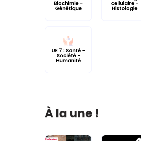
cellulaire -
Biochimie -
Histologie
Génétique
UE 7 : Santé -
Société -
Humanité
À la une !