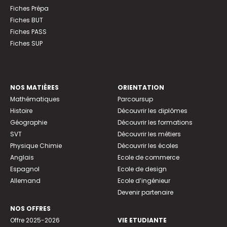
Fiches Prépa
Fiches BUT
Fiches PASS
Fiches SUP
NOS MATIÈRES
ORIENTATION
Mathématiques
Parcoursup
Histoire
Découvrir les diplômes
Géographie
Découvrir les formations
SVT
Découvrir les métiers
Physique Chimie
Découvrir les écoles
Anglais
Ecole de commerce
Espagnol
Ecole de design
Allemand
Ecole d’ingénieur
Devenir partenaire
NOS OFFRES
Offre 2025-2026
VIE ETUDIANTE