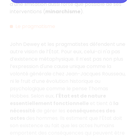
d’une limitation aussi forte que possible de ses
interventions (
minarchisme
).
Le pragmatisme
John Dewey et les pragmatistes défendent une
autre vision de l’État. Pour eux, celui-ci n'a pas
d’existence métaphysique. Il n’est pas non plus
l’expression d'une cause unique comme la
volonté générale chez Jean-Jacques Rousseau,
ni le fruit d’une évolution historique ou
psychologique comme le pense Thomas
Hobbes. Selon eux,
l'État est de nature
essentiellement fonctionnelle
et tient à
la
nécessité
de gérer les
conséquences des
actes
des hommes. Ils estiment que l’État doit
son existence au fait que les actes humains
emportent des conséquences qui peuvent être