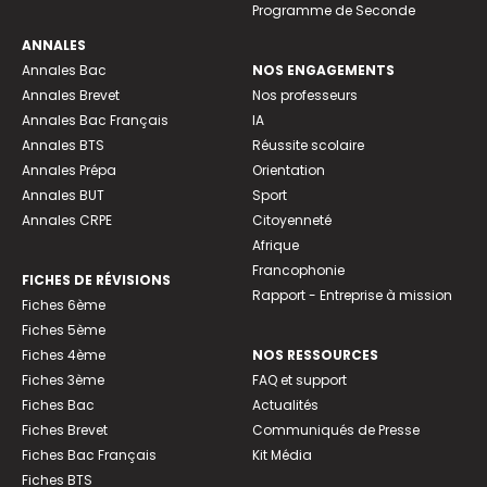
Programme de Seconde
ANNALES
Annales Bac
NOS ENGAGEMENTS
Annales Brevet
Nos professeurs
Annales Bac Français
IA
Annales BTS
Réussite scolaire
Annales Prépa
Orientation
Annales BUT
Sport
Annales CRPE
Citoyenneté
Afrique
Francophonie
FICHES DE RÉVISIONS
Rapport - Entreprise à mission
Fiches 6ème
Fiches 5ème
Fiches 4ème
NOS RESSOURCES
Fiches 3ème
FAQ et support
Fiches Bac
Actualités
Fiches Brevet
Communiqués de Presse
Fiches Bac Français
Kit Média
Fiches BTS