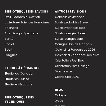
BIBLIOTHEQUE DES SAVOIRS
ASTUCES RÉVISIONS
Droit-Economie-Gestion
Conseils et Méthodo
Littérature-Sciences Humaines
Sujets probables Brevet
Sciences
Sujets Probables Bac
Arts-Design-Spectacle
Sujets corrigés Brevet
Santé
Sujets corrigés Bac
Social
Corrigés Bac de Français
Sport
Calendrier Parcoursup 2026
Langues
Calendrier vacances scolaires
Orientation Post Bac
Orientation Post Collège
ETUDIER À L’ÉTRANGER
Mon master
Etudier au Canada
Grand Oral 2026
Etudier en Suisse
Etudier en Espagne
BLOG
Collège
BIBLIOTHEQUE DES
Lycée
TECHNIQUES