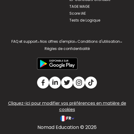
TAGE MAGE
Score IAE
Tests de Logique
FAQ et support
-
Nos offres d'emploi
-
Conditions d'utilisation
-
Règles de confidentialité
Cliquez-ici pour modifier vos préférences en matière de
cookies
FR
Nomad Education © 2026