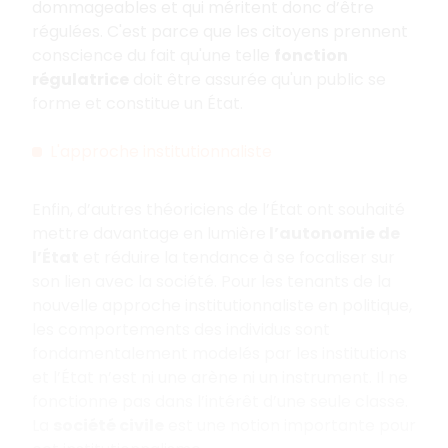
dommageables et qui méritent donc d’être
régulées. C'est parce que les citoyens prennent
conscience du fait qu'une telle
fonction
régulatrice
doit être assurée qu'un public se
forme et constitue un État.
L'approche institutionnaliste
Enfin, d’autres théoriciens de l’État ont souhaité
mettre davantage en lumière
l’autonomie de
l’État
et réduire la tendance à se focaliser sur
son lien avec la société. Pour les tenants de la
nouvelle approche institutionnaliste en politique,
les comportements des individus sont
fondamentalement modelés par les institutions
et l’État n’est ni une arène ni un instrument. Il ne
fonctionne pas dans l’intérêt d’une seule classe.
La
société civile
est une notion importante pour