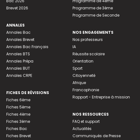
Bac 2026
Programme de 4ème
Brevet 2026
Programme de 3ème
Programme de Seconde
ANNALES
Annales Bac
NOS ENGAGEMENTS
Annales Brevet
Nos professeurs
Annales Bac Français
IA
Annales BTS
Réussite scolaire
Annales Prépa
Orientation
Annales BUT
Sport
Annales CRPE
Citoyenneté
Afrique
Francophonie
FICHES DE RÉVISIONS
Rapport - Entreprise à mission
Fiches 6ème
Fiches 5ème
Fiches 4ème
NOS RESSOURCES
Fiches 3ème
FAQ et support
Fiches Bac
Actualités
Fiches Brevet
Communiqués de Presse