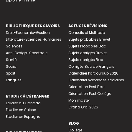
Diplome infirmier
BIBLIOTHEQUE DES SAVOIRS
ASTUCES RÉVISIONS
Droit-Economie-Gestion
Conseils et Méthodo
Littérature-Sciences Humaines
Sujets probables Brevet
Sciences
Sujets Probables Bac
Arts-Design-Spectacle
Sujets corrigés Brevet
Santé
Sujets corrigés Bac
Social
Corrigés Bac de Français
Sport
Calendrier Parcoursup 2026
Langues
Calendrier vacances scolaires
Orientation Post Bac
Orientation Post Collège
ETUDIER À L’ÉTRANGER
Mon master
Etudier au Canada
Grand Oral 2026
Etudier en Suisse
Etudier en Espagne
BLOG
Collège