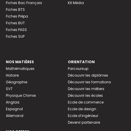
Fiches Bac Français
Kit Média
Fiches BTS
Fiches Prépa
Fiches BUT
Fiches PASS
Fiches SUP
NOS MATIÈRES
ORIENTATION
Mathématiques
Parcoursup
Histoire
Découvrir les diplômes
Géographie
Découvrir les formations
SVT
Découvrir les métiers
Physique Chimie
Découvrir les écoles
Anglais
Ecole de commerce
Espagnol
Ecole de design
Allemand
Ecole d’ingénieur
Devenir partenaire