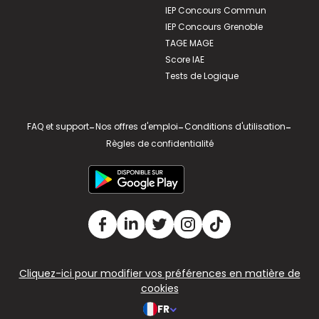
IEP Concours Commun
IEP Concours Grenoble
TAGE MAGE
Score IAE
Tests de Logique
FAQ et support
-
Nos offres d'emploi
-
Conditions d'utilisation
-
Règles de confidentialité
Cliquez-ici pour modifier vos préférences en matière de
cookies
FR