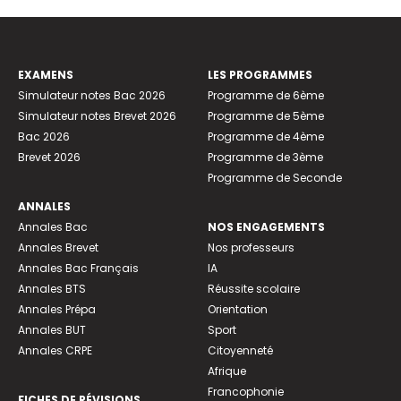
EXAMENS
LES PROGRAMMES
Simulateur notes Bac 2026
Programme de 6ème
Simulateur notes Brevet 2026
Programme de 5ème
Bac 2026
Programme de 4ème
Brevet 2026
Programme de 3ème
Programme de Seconde
ANNALES
Annales Bac
NOS ENGAGEMENTS
Annales Brevet
Nos professeurs
Annales Bac Français
IA
Annales BTS
Réussite scolaire
Annales Prépa
Orientation
Annales BUT
Sport
Annales CRPE
Citoyenneté
Afrique
Francophonie
FICHES DE RÉVISIONS