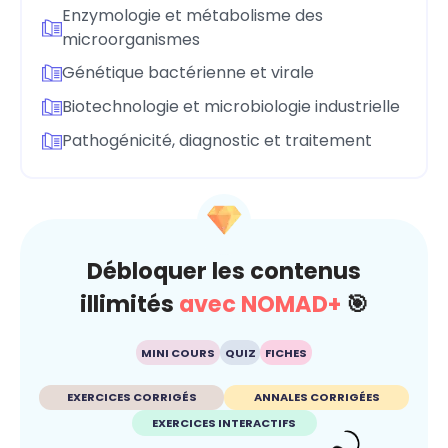
Enzymologie et métabolisme des
microorganismes
Génétique bactérienne et virale
Biotechnologie et microbiologie industrielle
Pathogénicité, diagnostic et traitement
Débloquer les contenus
illimités
avec NOMAD+
🎯
MINI COURS
QUIZ
FICHES
EXERCICES CORRIGÉS
ANNALES CORRIGÉES
EXERCICES INTERACTIFS