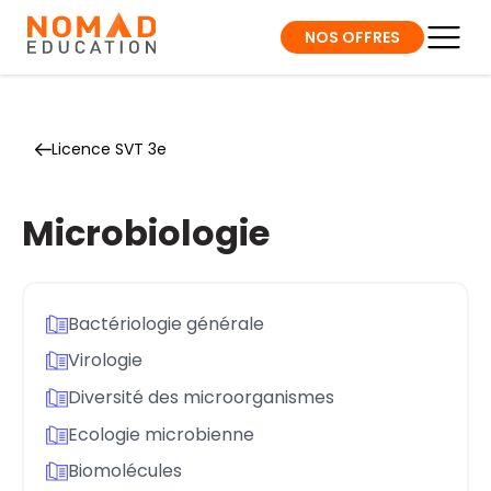
NOS OFFRES
Licence SVT 3e
Microbiologie
Bactériologie générale
Virologie
Diversité des microorganismes
Ecologie microbienne
Biomolécules