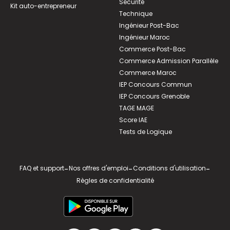
Sécurité
Kit auto-entrepreneur
Technique
Ingénieur Post-Bac
Ingénieur Maroc
Commerce Post-Bac
Commerce Admission Parallèle
Commerce Maroc
IEP Concours Commun
IEP Concours Grenoble
TAGE MAGE
Score IAE
Tests de Logique
FAQ et support
-
Nos offres d'emploi
-
Conditions d'utilisation
-
Règles de confidentialité