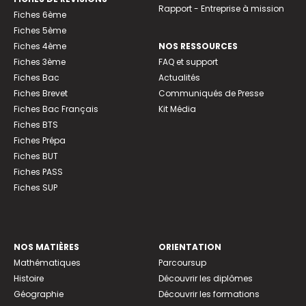
Rapport - Entreprise à mission
Fiches 6ème
Fiches 5ème
Fiches 4ème
NOS RESSOURCES
Fiches 3ème
FAQ et support
Fiches Bac
Actualités
Fiches Brevet
Communiqués de Presse
Fiches Bac Français
Kit Média
Fiches BTS
Fiches Prépa
Fiches BUT
Fiches PASS
Fiches SUP
NOS MATIÈRES
ORIENTATION
Mathématiques
Parcoursup
Histoire
Découvrir les diplômes
Géographie
Découvrir les formations