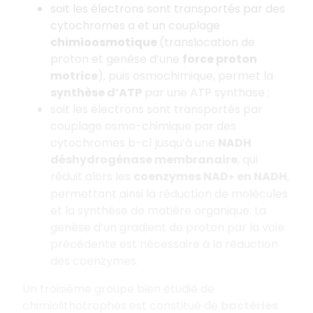
soit les électrons sont transportés par des
cytochromes a et un couplage
chimioosmotique
(translocation de
proton et genèse d’une
force proton
motrice
), puis osmochimique, permet la
synthèse d’ATP
par une ATP synthase ;
soit les électrons sont transportés par
couplage osmo-chimique par des
cytochromes b-c1 jusqu’à une
NADH
déshydrogénase membranaire
, qui
réduit alors les
coenzymes NAD
en NADH
,
+
permettant ainsi la réduction de molécules
et la synthèse de matière organique. La
genèse d’un gradient de proton par la voie
précédente est nécessaire à la réduction
des coenzymes.
Un troisième groupe bien étudié de
chimiolithotrophes est constitué de
bactéries