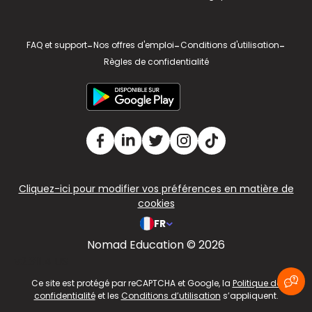
FAQ et support
-
Nos offres d'emploi
-
Conditions d'utilisation
-
Règles de confidentialité
Cliquez-ici pour modifier vos préférences en matière de
cookies
FR
Nomad Education © 2026
v2.311.4 US
Ce site est protégé par reCAPTCHA et Google, la
Politique de
confidentialité
et les
Conditions d’utilisation
s’appliquent.