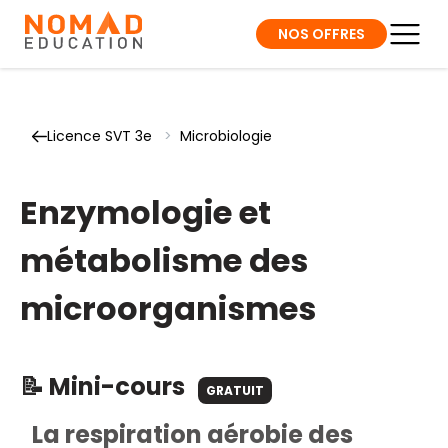
NOS OFFRES
Licence SVT 3e
>
Microbiologie
Enzymologie et
métabolisme des
microorganismes
📝 Mini-cours
GRATUIT
La respiration aérobie des