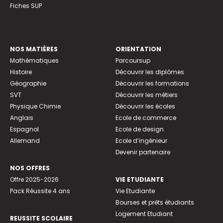
Fiches SUP
NOS MATIÈRES
ORIENTATION
Mathématiques
Parcoursup
Histoire
Découvrir les diplômes
Géographie
Découvrir les formations
SVT
Découvrir les métiers
Physique Chimie
Découvrir les écoles
Anglais
Ecole de commerce
Espagnol
Ecole de design
Allemand
Ecole d’ingénieur
Devenir partenaire
NOS OFFRES
Offre 2025-2026
VIE ETUDIANTE
Pack Réussite 4 ans
Vie Etudiante
Bourses et prêts étudiants
Logement Etudiant
REUSSITE SCOLAIRE