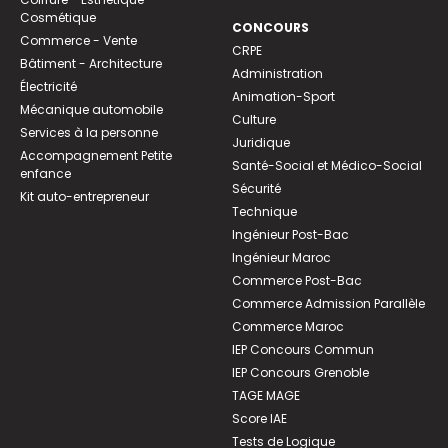
Cosmétique
CONCOURS
Commerce - Vente
CRPE
Bâtiment - Architecture
Administration
Électricité
Animation-Sport
Mécanique automobile
Culture
Services à la personne
Juridique
Accompagnement Petite
Santé-Social et Médico-Social
enfance
Sécurité
Kit auto-entrepreneur
Technique
Ingénieur Post-Bac
Ingénieur Maroc
Commerce Post-Bac
Commerce Admission Parallèle
Commerce Maroc
IEP Concours Commun
IEP Concours Grenoble
TAGE MAGE
Score IAE
Tests de Logique