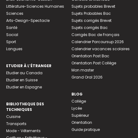
Littérature-Sciences Humaines
Sujets probables Brevet
Sciences
Sujets Probables Bac
Arts-Design-Spectacle
Sujets corrigés Brevet
Santé
Sujets corrigés Bac
Social
Corrigés Bac de Français
Sport
Calendrier Parcoursup 2026
Langues
Calendrier vacances scolaires
Orientation Post Bac
Orientation Post Collège
ETUDIER À L’ÉTRANGER
Mon master
Etudier au Canada
Grand Oral 2026
Etudier en Suisse
Etudier en Espagne
BLOG
Collège
BIBLIOTHEQUE DES
Lycée
TECHNIQUES
Supérieur
Cuisine
Orientation
Transports
Guide pratique
Mode - Vêtements
Coiffure - Esthétique -