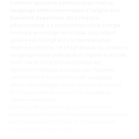
transfert spontané d’électrons permet un
couplage chimioosmotique
à l’origine d’un
transfert de protons
dans l’espace
périplasmique. Il y a conversion d’une énergie
chimique en énergie osmotique. Le gradient
généré
est à l’origine d’une
force proton-
motrice
utilisé par l’
ATP synthase
, qui réalise un
couplage osmochimique
et régénère ainsi de
l’ATP. Cette force proton motrice est
également dissipée au niveau des flagelles,
permettant le mouvement par
couplage
osmo-mécanique
, ou par des transporteurs
actifs secondaires réalisant un
couplage
osmo-osmotique
.
Il faut garder à l’esprit que si la respiration
permet la synthèse d’ATP, le métabolisme d’une
cellule comprend à la fois le catabolisme et
l’anabolisme d’une cellule.