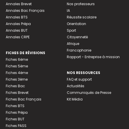
Annales Brevet
Nos professeurs
Annales Bac Français
IA
Annales BTS
Réussite scolaire
Annales Prépa
Orientation
Annales BUT
Sport
Annales CRPE
Citoyenneté
Afrique
Francophonie
FICHES DE RÉVISIONS
Rapport - Entreprise à mission
Fiches 6ème
Fiches 5ème
Fiches 4ème
NOS RESSOURCES
Fiches 3ème
FAQ et support
Fiches Bac
Actualités
Fiches Brevet
Communiqués de Presse
Fiches Bac Français
Kit Média
Fiches BTS
Fiches Prépa
Fiches BUT
Fiches PASS