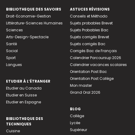
BIBLIOTHEQUE DES SAVOIRS
ASTUCES RÉVISIONS
Droit-Economie-Gestion
Conseils et Méthodo
Littérature-Sciences Humaines
Sujets probables Brevet
Sciences
Sujets Probables Bac
Arts-Design-Spectacle
Sujets corrigés Brevet
Santé
Sujets corrigés Bac
Social
Corrigés Bac de Français
Sport
Calendrier Parcoursup 2026
Langues
Calendrier vacances scolaires
Orientation Post Bac
Orientation Post Collège
ETUDIER À L’ÉTRANGER
Mon master
Etudier au Canada
Grand Oral 2026
Etudier en Suisse
Etudier en Espagne
BLOG
Collège
BIBLIOTHEQUE DES
Lycée
TECHNIQUES
Supérieur
Cuisine