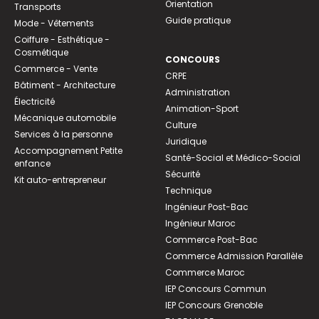
Orientation
Transports
Guide pratique
Mode - Vêtements
Coiffure - Esthétique -
Cosmétique
CONCOURS
Commerce - Vente
CRPE
Bâtiment - Architecture
Administration
Électricité
Animation-Sport
Mécanique automobile
Culture
Services à la personne
Juridique
Accompagnement Petite
Santé-Social et Médico-Social
enfance
Sécurité
Kit auto-entrepreneur
Technique
Ingénieur Post-Bac
Ingénieur Maroc
Commerce Post-Bac
Commerce Admission Parallèle
Commerce Maroc
IEP Concours Commun
IEP Concours Grenoble