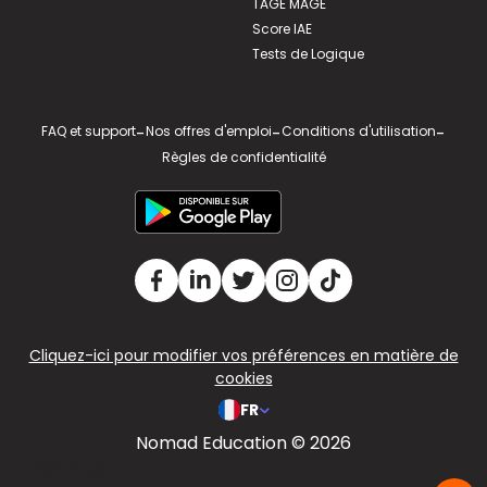
TAGE MAGE
Score IAE
Tests de Logique
FAQ et support
-
Nos offres d'emploi
-
Conditions d'utilisation
-
Règles de confidentialité
Cliquez-ici pour modifier vos préférences en matière de
cookies
FR
Nomad Education © 2026
v2.311.4 US