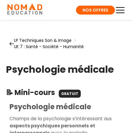
NOS OFFRES
LP Techniques Son & Image
>
UE 7 : Santé - Société - Humanité
Psychologie médicale
📝 Mini-cours
GRATUIT
Psychologie médicale
Champs de la psychologie s’intéressant aux
aspects psychiques personnels
et
interpersonnels
avec la maladie.