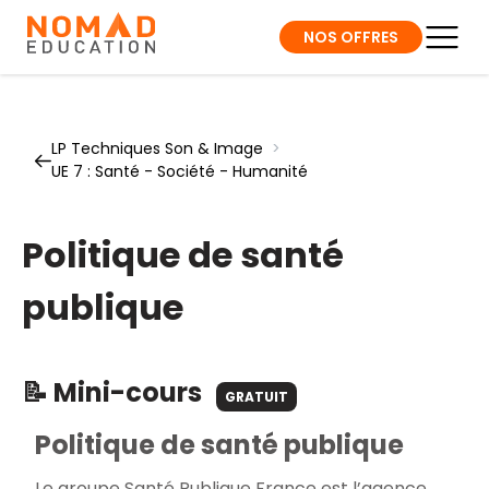
NOS OFFRES
LP Techniques Son & Image
>
UE 7 : Santé - Société - Humanité
Politique de santé
publique
📝 Mini-cours
GRATUIT
Politique de santé publique
Le groupe Santé Publique France est l’agence