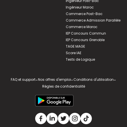
Ingénieur Post-Bac
Ingénieur Maroc
Commerce Post-Bac
Commerce Admission Parallèle
Commerce Maroc
IEP Concours Commun
IEP Concours Grenoble
TAGE MAGE
Score IAE
Tests de Logique
FAQ et support
-
Nos offres d'emploi
-
Conditions d'utilisation
-
Règles de confidentialité