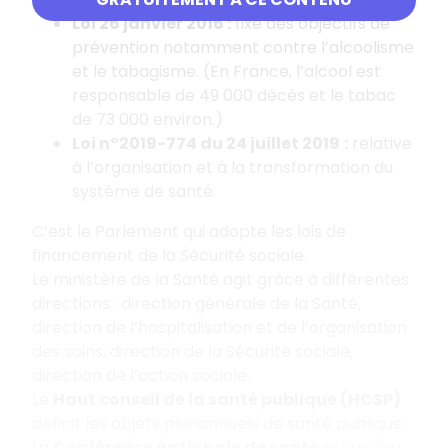
Loi 26 janvier 2016 :
fixe des objectifs de
prévention notamment contre l’alcoolisme
et le tabagisme. (En France, l’alcool est
responsable de 49 000 décès et le tabac
de 73 000 environ.)
Loi n°2019-774 du 24 juillet 2019
:
relative
à l’organisation et à la transformation du
système de santé.
C’est le Parlement qui adopte les lois de
financement de la Sécurité sociale.
Le ministère de la Santé agit grâce à différentes
directions : direction générale de la Santé,
direction de l’hospitalisation et de l’organisation
des soins, direction de la Sécurité sociale,
direction de l’action sociale.
Le
Haut conseil de la santé publique (HCSP)
définit les objets pluriannuels de santé publique.
La
Conférence nationale de santé
est un lieu