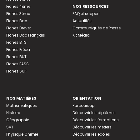
Fiches 4ème
NOS RESSOURCES
Fiches 3ème
FAQ et support
Fiches Bac
Actualités
Fiches Brevet
Communiqués de Presse
Fiches Bac Français
Kit Média
Fiches BTS
Fiches Prépa
Fiches BUT
Fiches PASS
Fiches SUP
NOS MATIÈRES
ORIENTATION
Mathématiques
Parcoursup
Histoire
Découvrir les diplômes
Géographie
Découvrir les formations
SVT
Découvrir les métiers
Physique Chimie
Découvrir les écoles