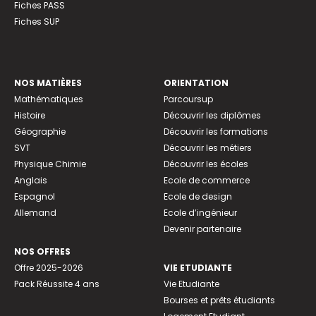
Fiches PASS
Fiches SUP
NOS MATIÈRES
ORIENTATION
Mathématiques
Parcoursup
Histoire
Découvrir les diplômes
Géographie
Découvrir les formations
SVT
Découvrir les métiers
Physique Chimie
Découvrir les écoles
Anglais
Ecole de commerce
Espagnol
Ecole de design
Allemand
Ecole d’ingénieur
Devenir partenaire
NOS OFFRES
Offre 2025-2026
VIE ETUDIANTE
Pack Réussite 4 ans
Vie Etudiante
Bourses et prêts étudiants