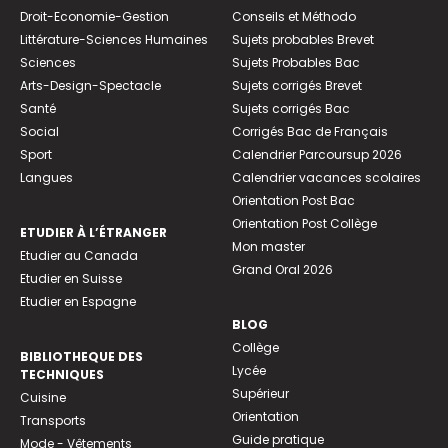
Droit-Economie-Gestion
Conseils et Méthodo
Littérature-Sciences Humaines
Sujets probables Brevet
Sciences
Sujets Probables Bac
Arts-Design-Spectacle
Sujets corrigés Brevet
Santé
Sujets corrigés Bac
Social
Corrigés Bac de Français
Sport
Calendrier Parcoursup 2026
Langues
Calendrier vacances scolaires
Orientation Post Bac
Orientation Post Collège
ETUDIER À L’ÉTRANGER
Mon master
Etudier au Canada
Grand Oral 2026
Etudier en Suisse
Etudier en Espagne
BLOG
Collège
BIBLIOTHEQUE DES
Lycée
TECHNIQUES
Supérieur
Cuisine
Orientation
Transports
Guide pratique
Mode - Vêtements