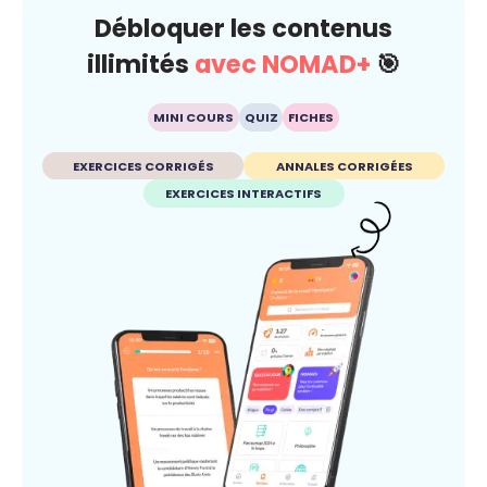
Débloquer les contenus
illimités
avec NOMAD+
🎯
MINI COURS
QUIZ
FICHES
EXERCICES CORRIGÉS
ANNALES CORRIGÉES
EXERCICES INTERACTIFS