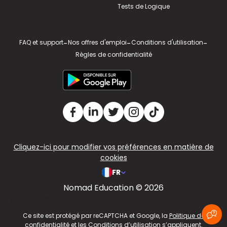
Tests de Logique
FAQ et support
-
Nos offres d'emploi
-
Conditions d'utilisation
-
Règles de confidentialité
Cliquez-ici pour modifier vos préférences en matière de
cookies
FR
Nomad Education © 2026
v2.311.4 US
Ce site est protégé par reCAPTCHA et Google, la
Politique de
confidentialité
et les
Conditions d’utilisation
s’appliquent.