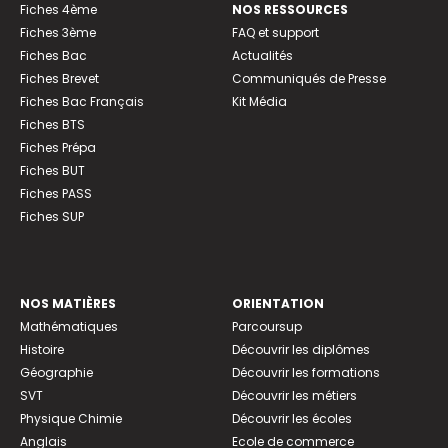
Fiches 4ème
NOS RESSOURCES
Fiches 3ème
FAQ et support
Fiches Bac
Actualités
Fiches Brevet
Communiqués de Presse
Fiches Bac Français
Kit Média
Fiches BTS
Fiches Prépa
Fiches BUT
Fiches PASS
Fiches SUP
NOS MATIÈRES
ORIENTATION
Mathématiques
Parcoursup
Histoire
Découvrir les diplômes
Géographie
Découvrir les formations
SVT
Découvrir les métiers
Physique Chimie
Découvrir les écoles
Anglais
Ecole de commerce