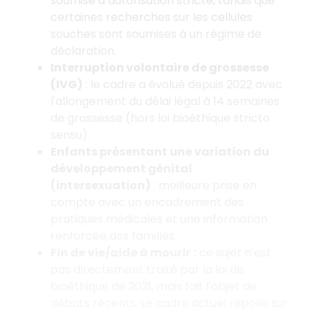
soumise à autorisation stricte, tandis que
certaines recherches sur les cellules
souches sont soumises à un régime de
déclaration.
Interruption volontaire de grossesse
(IVG)
: le cadre a évolué depuis 2022 avec
l'allongement du délai légal à 14 semaines
de grossesse (hors loi bioéthique stricto
sensu).
Enfants présentant une variation du
développement génital
(intersexuation)
: meilleure prise en
compte avec un encadrement des
pratiques médicales et une information
renforcée des familles.
Fin de vie/aide à mourir
:
ce sujet n'est
pas directement traité par la loi de
bioéthique de 2021, mais fait l'objet de
débats récents. Le cadre actuel repose sur