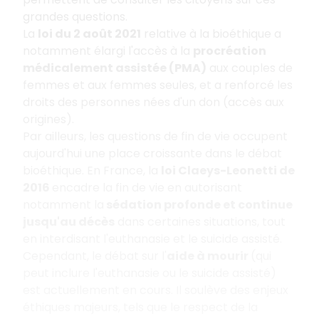
grandes questions.
La
loi du 2 août 2021
relative à la bioéthique a
notamment élargi l'accès à la
procréation
médicalement assistée (PMA)
aux couples de
femmes et aux femmes seules, et a renforcé les
droits des personnes nées d'un don (accès aux
origines).
Par ailleurs, les questions de fin de vie occupent
aujourd'hui une place croissante dans le débat
bioéthique. En France, la
loi Claeys-Leonetti de
2016
encadre la fin de vie en autorisant
notamment la
sédation profonde et continue
jusqu'au décès
dans certaines situations, tout
en interdisant l'euthanasie et le suicide assisté.
Cependant, le débat sur l'
aide à mourir
(qui
peut inclure l'euthanasie ou le suicide assisté)
est actuellement en cours. Il soulève des enjeux
éthiques majeurs, tels que le respect de la