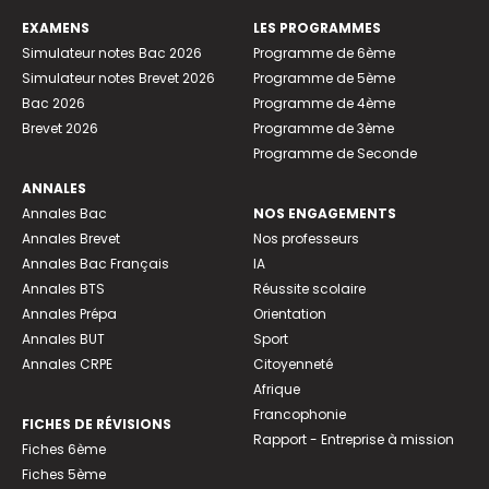
EXAMENS
LES PROGRAMMES
Simulateur notes Bac 2026
Programme de 6ème
Simulateur notes Brevet 2026
Programme de 5ème
Bac 2026
Programme de 4ème
Brevet 2026
Programme de 3ème
Programme de Seconde
ANNALES
Annales Bac
NOS ENGAGEMENTS
Annales Brevet
Nos professeurs
Annales Bac Français
IA
Annales BTS
Réussite scolaire
Annales Prépa
Orientation
Annales BUT
Sport
Annales CRPE
Citoyenneté
Afrique
Francophonie
FICHES DE RÉVISIONS
Rapport - Entreprise à mission
Fiches 6ème
Fiches 5ème