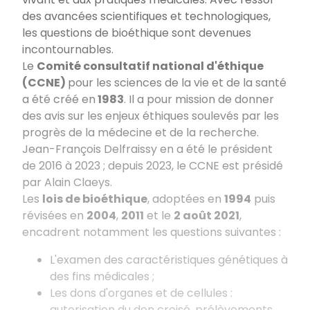
des avancées scientifiques et technologiques,
les questions de bioéthique sont devenues
incontournables.
Le
Comité consultatif national d'éthique
(CCNE)
pour les sciences de la vie et de la santé
a été créé en
1983
. Il a pour mission de donner
des avis sur les enjeux éthiques soulevés par les
progrès de la médecine et de la recherche.
Jean-François Delfraissy en a été le président
de 2016 à 2023
; depuis 2023, le CCNE est présidé
par Alain Claeys.
Les
lois de bioéthique
, adoptées en
1994
puis
révisées en
2004
,
2011
et le
2 août 2021
,
encadrent notamment les questions suivantes
:
L'examen des caractéristiques génétiques à
des fins médicales
;
Les dons d'organes et de cellules
:
autorisation du don croisé, prélèvements