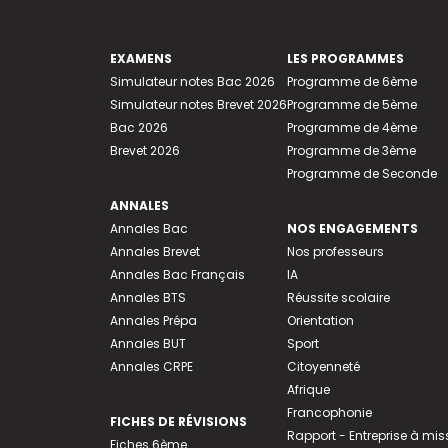
EXAMENS
LES PROGRAMMES
Simulateur notes Bac 2026
Programme de 6ème
Simulateur notes Brevet 2026
Programme de 5ème
Bac 2026
Programme de 4ème
Brevet 2026
Programme de 3ème
Programme de Seconde
ANNALES
Annales Bac
NOS ENGAGEMENTS
Annales Brevet
Nos professeurs
Annales Bac Français
IA
Annales BTS
Réussite scolaire
Annales Prépa
Orientation
Annales BUT
Sport
Annales CRPE
Citoyenneté
Afrique
Francophonie
FICHES DE RÉVISIONS
Rapport - Entreprise à mis
Fiches 6ème