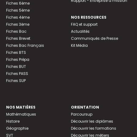
Rapport - Entreprise à mission
Fiches 6ème
Fiches 5ème
Fiches 4ème
NOS RESSOURCES
Fiches 3ème
FAQ et support
Fiches Bac
Actualités
Fiches Brevet
Communiqués de Presse
Fiches Bac Français
Kit Média
Fiches BTS
Fiches Prépa
Fiches BUT
Fiches PASS
Fiches SUP
NOS MATIÈRES
ORIENTATION
Mathématiques
Parcoursup
Histoire
Découvrir les diplômes
Géographie
Découvrir les formations
SVT
Découvrir les métiers