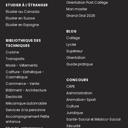
Orientation Post Collège
ETUDIER À L’ÉTRANGER
Mon master
Etudier au Canada
Grand Oral 2026
Etudier en Suisse
Etudier en Espagne
BLOG
Collège
BIBLIOTHEQUE DES
Lycée
TECHNIQUES
Supérieur
Cuisine
Orientation
Transports
Guide pratique
Mode - Vêtements
Coiffure - Esthétique -
Cosmétique
CONCOURS
Commerce - Vente
CRPE
Bâtiment - Architecture
Administration
Électricité
Animation-Sport
Mécanique automobile
Culture
Services à la personne
Juridique
Accompagnement Petite
Santé-Social et Médico-Social
enfance
Sécurité