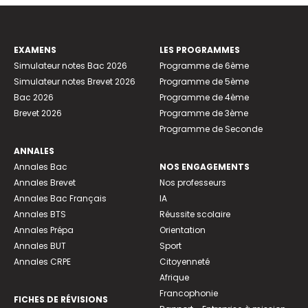
EXAMENS
LES PROGRAMMES
Simulateur notes Bac 2026
Programme de 6ème
Simulateur notes Brevet 2026
Programme de 5ème
Bac 2026
Programme de 4ème
Brevet 2026
Programme de 3ème
Programme de Seconde
ANNALES
Annales Bac
NOS ENGAGEMENTS
Annales Brevet
Nos professeurs
Annales Bac Français
IA
Annales BTS
Réussite scolaire
Annales Prépa
Orientation
Annales BUT
Sport
Annales CRPE
Citoyenneté
Afrique
Francophonie
FICHES DE RÉVISIONS