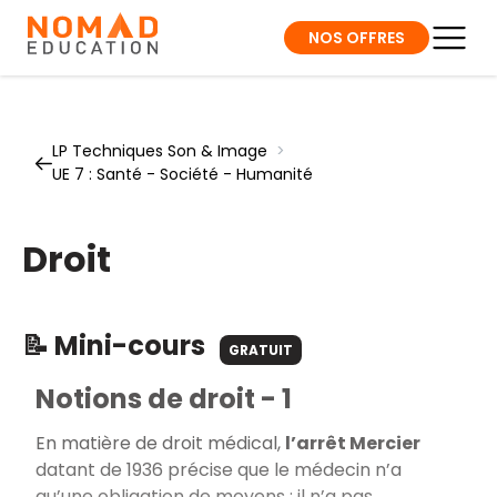
NOS OFFRES
LP Techniques Son & Image
>
UE 7 : Santé - Société - Humanité
Droit
📝 Mini-cours
GRATUIT
Notions de droit - 1
En matière de droit médical,
l’arrêt Mercier
datant de 1936 précise que le médecin n’a
qu’une obligation de moyens : il n’a pas