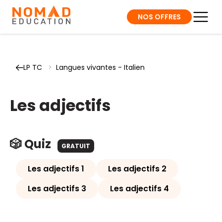
NOS OFFRES
LP TC
>
Langues vivantes - Italien
Les adjectifs
🎲 Quiz
GRATUIT
Les adjectifs 1
Les adjectifs 2
Les adjectifs 3
Les adjectifs 4