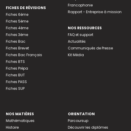
Francophonie
FICHES DE RÉVISIONS
Rapport - Entreprise à mission
Fiches 6ème
Fiches 5ème
Fiches 4ème
NOS RESSOURCES
Fiches 3ème
FAQ et support
Fiches Bac
Actualités
Fiches Brevet
Communiqués de Presse
Fiches Bac Français
Kit Média
Fiches BTS
Fiches Prépa
Fiches BUT
Fiches PASS
Fiches SUP
NOS MATIÈRES
ORIENTATION
Mathématiques
Parcoursup
Histoire
Découvrir les diplômes