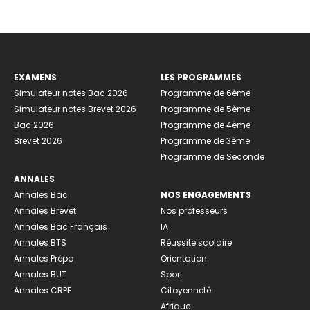
EXAMENS
LES PROGRAMMES
Simulateur notes Bac 2026
Programme de 6ème
Simulateur notes Brevet 2026
Programme de 5ème
Bac 2026
Programme de 4ème
Brevet 2026
Programme de 3ème
Programme de Seconde
ANNALES
Annales Bac
NOS ENGAGEMENTS
Annales Brevet
Nos professeurs
Annales Bac Français
IA
Annales BTS
Réussite scolaire
Annales Prépa
Orientation
Annales BUT
Sport
Annales CRPE
Citoyenneté
Afrique