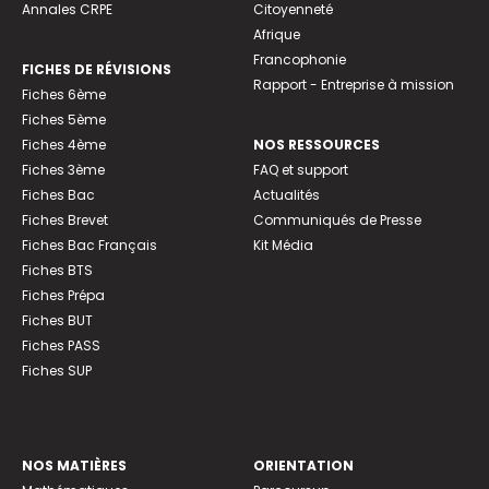
Annales CRPE
Citoyenneté
Afrique
Francophonie
FICHES DE RÉVISIONS
Rapport - Entreprise à mission
Fiches 6ème
Fiches 5ème
Fiches 4ème
NOS RESSOURCES
Fiches 3ème
FAQ et support
Fiches Bac
Actualités
Fiches Brevet
Communiqués de Presse
Fiches Bac Français
Kit Média
Fiches BTS
Fiches Prépa
Fiches BUT
Fiches PASS
Fiches SUP
NOS MATIÈRES
ORIENTATION