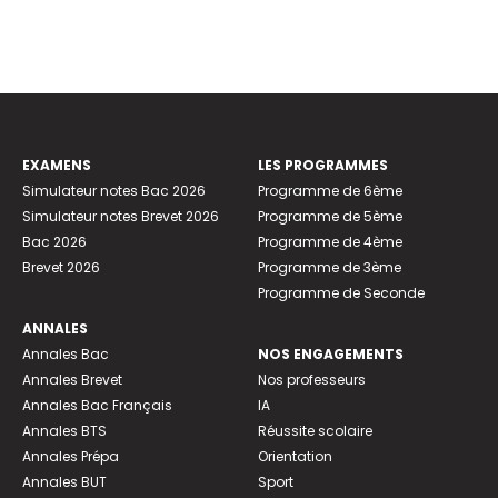
EXAMENS
LES PROGRAMMES
Simulateur notes Bac 2026
Programme de 6ème
Simulateur notes Brevet 2026
Programme de 5ème
Bac 2026
Programme de 4ème
Brevet 2026
Programme de 3ème
Programme de Seconde
ANNALES
Annales Bac
NOS ENGAGEMENTS
Annales Brevet
Nos professeurs
Annales Bac Français
IA
Annales BTS
Réussite scolaire
Annales Prépa
Orientation
Annales BUT
Sport