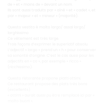
de » et « moins de » devant un nom.
Ils sont aussi traduits par « aîné » et « cadet », et
par « majeur » et « mineur » (majorité).
Questo vestito è molto largo/ assai largo/
larghissimo
Ce vêtement est très large.
Trois façons d’exprimer le superlatif absolu.
L’adjectif « largo » prend un « h » pour conserver
sa sonorité d’origine. C’est le cas aussi pour les
adjectifs en « co », par exemple « ricco »
(ricchissimo).
Questo ristorante propone piatti ottimi.
Ce restaurant propose des plats très bons
(excellents).
« ottimi » aurait aussi pu être remplacé ici par «
molto buoni ».