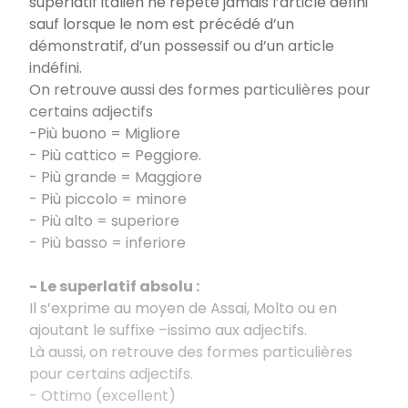
superlatif italien ne répète jamais l’article défini
sauf lorsque le nom est précédé d’un
démonstratif, d’un possessif ou d’un article
indéfini.
On retrouve aussi des formes particulières pour
certains adjectifs
-Più buono = Migliore
- Più cattico = Peggiore.
- Più grande = Maggiore
- Più piccolo = minore
- Più alto = superiore
- Più basso = inferiore
- Le superlatif absolu :
Il s’exprime au moyen de Assai, Molto ou en
ajoutant le suffixe –issimo aux adjectifs.
Là aussi, on retrouve des formes particulières
pour certains adjectifs.
- Ottimo (excellent)