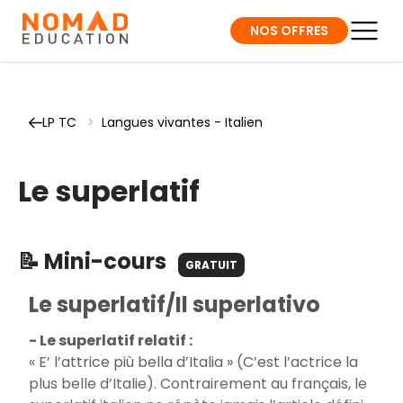
NOS OFFRES
LP TC
>
Langues vivantes - Italien
Le superlatif
📝 Mini-cours
GRATUIT
Le superlatif/Il superlativo
- Le superlatif relatif :
« E’ l’attrice più bella d’Italia » (C’est l’actrice la
plus belle d’Italie). Contrairement au français, le