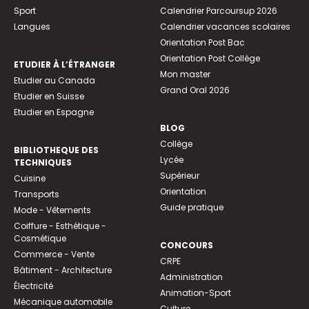
Sport
Calendrier Parcoursup 2026
Langues
Calendrier vacances scolaires
Orientation Post Bac
Orientation Post Collège
ETUDIER À L’ÉTRANGER
Mon master
Etudier au Canada
Grand Oral 2026
Etudier en Suisse
Etudier en Espagne
BLOG
Collège
BIBLIOTHEQUE DES
Lycée
TECHNIQUES
Supérieur
Cuisine
Orientation
Transports
Guide pratique
Mode - Vêtements
Coiffure - Esthétique -
Cosmétique
CONCOURS
Commerce - Vente
CRPE
Bâtiment - Architecture
Administration
Électricité
Animation-Sport
Mécanique automobile
Culture