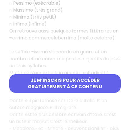
- Pessimo (exécrable)
- Massimo (très grand)
- Minimo (très petit)
- Infimo (infime)
On retrouve aussi quelques formes littéraires en
–errimo comme celeberrimo (molto celebre).
Le suffixe –issimo s’accorde en genre et en
nombre et ne concerne pas les adjectifs de plus
de trois syllabes.
Molto ne s’accorde que quand il est adjectif.
JE M’INSCRIS POUR ACCÉDER
Quelques exemples :
GRATUITEMENT À CE CONTENU
Dante è il più famoso scrittore d’Italia. E’ un
autore maggiore. E’ il migliore.
Dante est le plus célèbre écrivain d’Italie. C’est
un auteur majeur. C’est le meilleur.
« Maggiore » et « Minore » peuvent signifier « plus