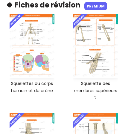
🍀 Fiches de révision
PREMIUM
PREMIUM
PREMIUM
Squelettes du corps
Squelette des
humain et du crâne
membres supérieurs
2
PREMIUM
PREMIUM