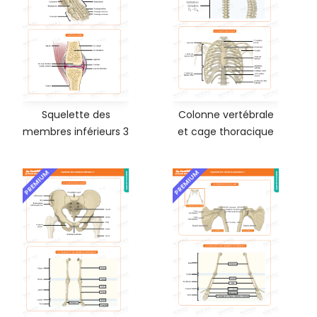
Squelette des
Colonne vertébrale
membres inférieurs 3
et cage thoracique
PREMIUM
PREMIUM