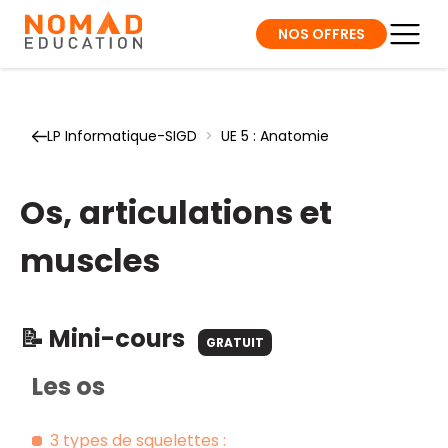
NOS OFFRES
LP Informatique-SIGD
>
UE 5 : Anatomie
Os, articulations et
muscles
📝 Mini-cours
GRATUIT
Les os
3 types de squelettes :