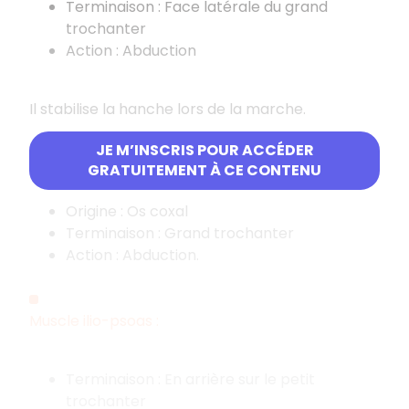
Terminaison : Face latérale du grand
trochanter
Action : Abduction
Il stabilise la hanche lors de la marche.
JE M’INSCRIS POUR ACCÉDER
Muscle petit fessier :
GRATUITEMENT À CE CONTENU
Origine : Os coxal
Terminaison : Grand trochanter
Action : Abduction.
Muscle ilio-psoas :
Terminaison : En arrière sur le petit
trochanter