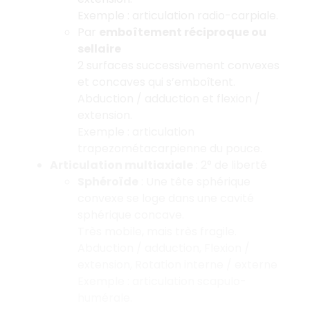
Exemple : articulation radio-carpiale.
Par
emboîtement réciproque ou
sellaire
2 surfaces successivement convexes
et concaves qui s’emboîtent.
Abduction / adduction et flexion /
extension.
Exemple : articulation
trapezométacarpienne du pouce.
Articulation multiaxiale
: 2° de liberté
Sphéroïde
: Une tête sphérique
convexe se loge dans une cavité
sphérique concave.
Très mobile, mais très fragile.
Abduction / adduction, Flexion /
extension, Rotation interne / externe
Exemple : articulation scapulo-
humérale.