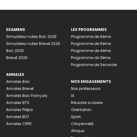
EXAMENS
LES PROGRAMMES
Simulateur notes Bac 2026
Programme de 6ème
Simulateur notes Brevet 2026
Programme de 5ème
Bac 2026
Programme de 4ème
Brevet 2026
Programme de 3ème
Programme de Seconde
ANNALES
Annales Bac
NOS ENGAGEMENTS
Annales Brevet
Nos professeurs
Annales Bac Français
IA
Annales BTS
Réussite scolaire
Annales Prépa
Orientation
Annales BUT
Sport
Annales CRPE
Citoyenneté
Afrique