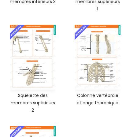
membres inférieurs 3
membres supérieurs
1
PREMIUM
PREMIUM
Squelette des
Colonne vertébrale
membres supérieurs
et cage thoracique
2
PREMIUM