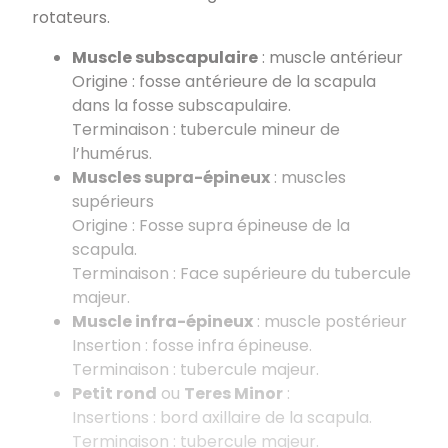
rotateurs.
Muscle subscapulaire
: muscle antérieur
Origine : fosse antérieure de la scapula
dans la fosse subscapulaire.
Terminaison : tubercule mineur de
l’humérus.
Muscles supra-épineux
: muscles
supérieurs
Origine : Fosse supra épineuse de la
scapula.
Terminaison : Face supérieure du tubercule
majeur.
Muscle infra-épineux
: muscle postérieur
Insertion : fosse infra épineuse.
Terminaison : tubercule majeur.
Petit rond
ou
Teres Minor
:
Insertions : bord axillaire de la scapula.
Terminaison : tubercule majeur.