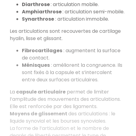
Diarthrose
: articulation mobile.
Amphiarthrose
: articulation semi-mobile.
Synarthrose
: articulation immobile.
Les articulations sont recouvertes de cartilage
hyalin, lisse et glissant.
Fibrocartilages
: augmentent la surface
de contact.
Ménisques
: améliorent la congruence. Ils
sont fixés à la capsule et s’intercalent
entre deux surfaces articulaires.
La
capsule articulaire
permet de limiter
l’amplitude des mouvements des articulations.
Elle est renforcée par des ligaments.
Moyens de glissement
des articulations : le
liquide synovial et les bourses synoviales.
La forme de l’articulation et le nombre de
degrés de liberté permettent le type de