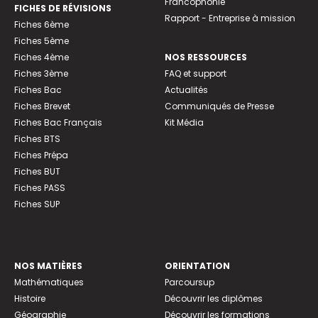
Francophonie
FICHES DE RÉVISIONS
Rapport - Entreprise à mission
Fiches 6ème
Fiches 5ème
Fiches 4ème
NOS RESSOURCES
Fiches 3ème
FAQ et support
Fiches Bac
Actualités
Fiches Brevet
Communiqués de Presse
Fiches Bac Français
Kit Média
Fiches BTS
Fiches Prépa
Fiches BUT
Fiches PASS
Fiches SUP
NOS MATIÈRES
ORIENTATION
Mathématiques
Parcoursup
Histoire
Découvrir les diplômes
Géographie
Découvrir les formations