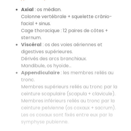
Axial
: os médian.
Colonne vertébrale + squelette crânio-
facial + sinus.
Cage thoracique : 12 paires de côtes +
sternum.
Viscéral
: os des voies aériennes et
digestives supérieures.
Dérivés des arcs branchiaux.
Mandibule, os hyoïde…
Appendiculaire
: les membres reliés au
tronc.
Membres supérieurs reliés au tronc par la
ceinture scapulaire (scapula + clavicule).
Membres inférieurs reliés au tronc par la
ceinture pelvienne (os coxaux + sacrum).
Les os coxaux sont fixés entre eux par la
symphyse pubienne.