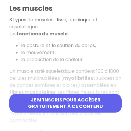
Les muscles
3 types de muscles : lisse, cardiaque et
squelettique.
Les
fonctions du muscle
:
la posture et le soutien du corps,
le mouvement,
la production de la chaleur.
Un muscle strié squelettique contient 100 à 1000
cellules multinucléées (
myofibrilles
: succession
de bandes sombres et claires) assemblées en
fibres musculaires
. Les fibres musculaires sont
entourées de tissu conjonctif.
JE M’INSCRIS POUR ACCÉDER
Les myofibrilles sont formées de 2 types de
GRATUITEMENT À CE CONTENU
myofilaments en fonction des protéines
contractiles :