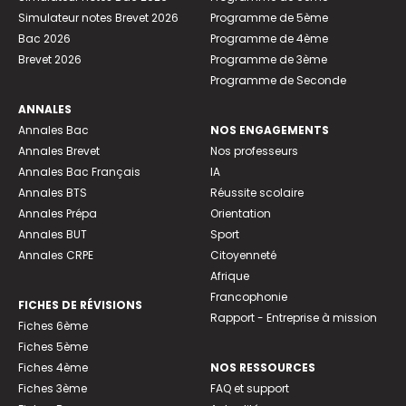
Simulateur notes Brevet 2026
Programme de 5ème
Bac 2026
Programme de 4ème
Brevet 2026
Programme de 3ème
Programme de Seconde
ANNALES
Annales Bac
NOS ENGAGEMENTS
Annales Brevet
Nos professeurs
Annales Bac Français
IA
Annales BTS
Réussite scolaire
Annales Prépa
Orientation
Annales BUT
Sport
Annales CRPE
Citoyenneté
Afrique
Francophonie
FICHES DE RÉVISIONS
Rapport - Entreprise à mission
Fiches 6ème
Fiches 5ème
Fiches 4ème
NOS RESSOURCES
Fiches 3ème
FAQ et support