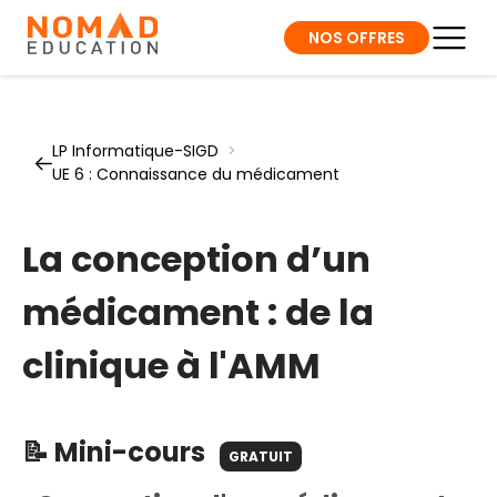
NOS OFFRES
LP Informatique-SIGD
>
UE 6 : Connaissance du médicament
La conception d’un
médicament : de la
clinique à l'AMM
📝 Mini-cours
GRATUIT