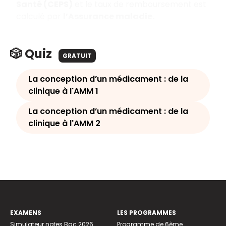
Santé (CEPS)
et le taux de remboursement est
calculé par
l’Assurance maladie.
🎲 Quiz
GRATUIT
La conception d’un médicament : de la
clinique à l'AMM 1
La conception d’un médicament : de la
clinique à l'AMM 2
EXAMENS
LES PROGRAMMES
Simulateur notes Bac 2026
Programme de 6ème