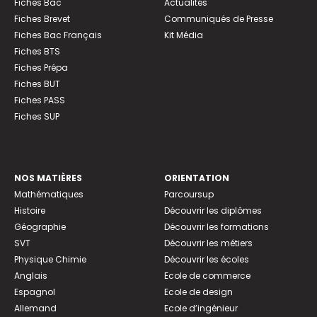
Fiches Bac
Actualités
Fiches Brevet
Communiqués de Presse
Fiches Bac Français
Kit Média
Fiches BTS
Fiches Prépa
Fiches BUT
Fiches PASS
Fiches SUP
NOS MATIÈRES
ORIENTATION
Mathématiques
Parcoursup
Histoire
Découvrir les diplômes
Géographie
Découvrir les formations
SVT
Découvrir les métiers
Physique Chimie
Découvrir les écoles
Anglais
Ecole de commerce
Espagnol
Ecole de design
Allemand
Ecole d’ingénieur