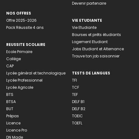
Devenir partenaire
NOS OFFRES
Offre 2025-2026
VIE ETUDIANTE
Pack Réussite 4 ans
Vie Etudiante
Bourses et prêts étudiants
Logement Etudiant
REUSSITE SCOLAIRE
Jobs Etudiant et Alternance
Ecole Primaire
Trouve ton job saisonnier
Collège
CAP
Lycée général et technologique
TESTS DE LANGUES
Lycée Professionnel
TFI
Lycée Agricole
TCF
BTS
TEF
BTSA
DELF B1
BUT
DELF B2
Prépas
TOEIC
Licence
TOEFL
Licence Pro
DN Made