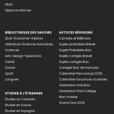
PASS
Diplome infirmier
BIBLIOTHEQUE DES SAVOIRS
ASTUCES RÉVISIONS
Droit-Economie-Gestion
Conseils et Méthodo
Littérature-Sciences Humaines
Sujets probables Brevet
Sciences
Sujets Probables Bac
Arts-Design-Spectacle
Sujets corrigés Brevet
Santé
Sujets corrigés Bac
Social
Corrigés Bac de Français
Sport
Calendrier Parcoursup 2026
Langues
Calendrier vacances scolaires
Orientation Post Bac
Orientation Post Collège
ETUDIER À L’ÉTRANGER
Mon master
Etudier au Canada
Grand Oral 2026
Etudier en Suisse
Etudier en Espagne