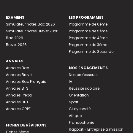
EXAMENS
LES PROGRAMMES
Simulateur notes Bac 2026
Programme de 6ème
Simulateur notes Brevet 2026
Programme de 5ème
Bac 2026
Programme de 4ème
Brevet 2026
Programme de 3ème
Programme de Seconde
ANNALES
Annales Bac
NOS ENGAGEMENTS
Annales Brevet
Nos professeurs
Annales Bac Français
IA
Annales BTS
Réussite scolaire
Annales Prépa
Orientation
Annales BUT
Sport
Annales CRPE
Citoyenneté
Afrique
Francophonie
FICHES DE RÉVISIONS
Rapport - Entreprise à mission
Fiches 6ème