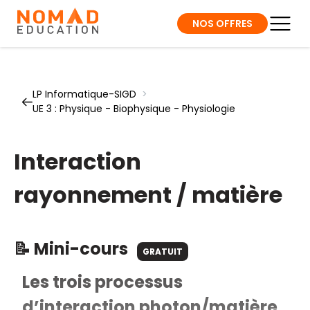
NOS OFFRES
LP Informatique-SIGD
>
UE 3 : Physique - Biophysique - Physiologie
Interaction
rayonnement / matière
📝 Mini-cours
GRATUIT
Les trois processus
d’interaction photon/matière