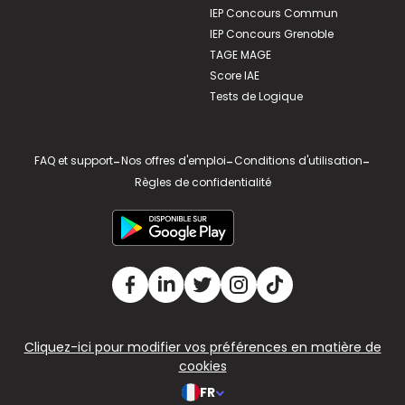
IEP Concours Commun
IEP Concours Grenoble
TAGE MAGE
Score IAE
Tests de Logique
FAQ et support
-
Nos offres d'emploi
-
Conditions d'utilisation
-
Règles de confidentialité
Cliquez-ici pour modifier vos préférences en matière de
cookies
FR