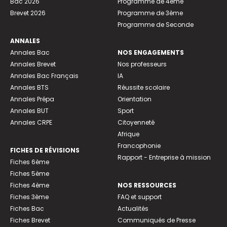
Bac 2026
Programme de 4ème
Brevet 2026
Programme de 3ème
Programme de Seconde
ANNALES
Annales Bac
NOS ENGAGEMENTS
Annales Brevet
Nos professeurs
Annales Bac Français
IA
Annales BTS
Réussite scolaire
Annales Prépa
Orientation
Annales BUT
Sport
Annales CRPE
Citoyenneté
Afrique
Francophonie
FICHES DE RÉVISIONS
Rapport - Entreprise à mission
Fiches 6ème
Fiches 5ème
Fiches 4ème
NOS RESSOURCES
Fiches 3ème
FAQ et support
Fiches Bac
Actualités
Fiches Brevet
Communiqués de Presse