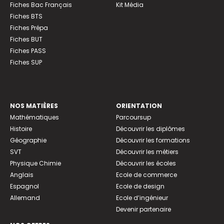
Fiches Bac Français
Kit Média
Fiches BTS
Fiches Prépa
Fiches BUT
Fiches PASS
Fiches SUP
NOS MATIÈRES
ORIENTATION
Mathématiques
Parcoursup
Histoire
Découvrir les diplômes
Géographie
Découvrir les formations
SVT
Découvrir les métiers
Physique Chimie
Découvrir les écoles
Anglais
Ecole de commerce
Espagnol
Ecole de design
Allemand
Ecole d’ingénieur
Devenir partenaire