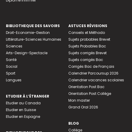
Diplome infirmier
BIBLIOTHEQUE DES SAVOIRS
ASTUCES RÉVISIONS
Droit-Economie-Gestion
Conseils et Méthodo
Littérature-Sciences Humaines
Sujets probables Brevet
Sciences
Sujets Probables Bac
Arts-Design-Spectacle
Sujets corrigés Brevet
Santé
Sujets corrigés Bac
Social
Corrigés Bac de Français
Sport
Calendrier Parcoursup 2026
Langues
Calendrier vacances scolaires
Orientation Post Bac
Orientation Post Collège
ETUDIER À L’ÉTRANGER
Mon master
Etudier au Canada
Grand Oral 2026
Etudier en Suisse
Etudier en Espagne
BLOG
Collège