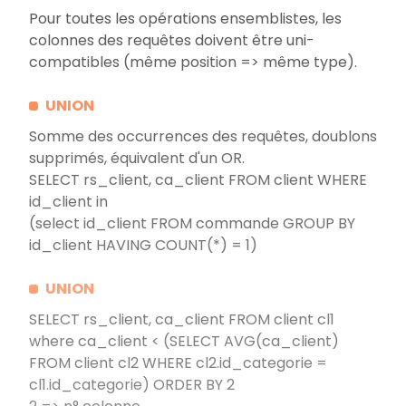
Pour toutes les opérations ensemblistes, les
colonnes des requêtes doivent être uni-
compatibles (même position => même type).
UNION
Somme des occurrences des requêtes, doublons
supprimés, équivalent d'un OR.
SELECT rs_client, ca_client FROM client WHERE
id_client in
(select id_client FROM commande GROUP BY
id_client HAVING COUNT(*) = 1)
UNION
SELECT rs_client, ca_client FROM client cl1
where ca_client < (SELECT AVG(ca_client)
FROM client cl2 WHERE cl2.id_categorie =
cl1.id_categorie) ORDER BY 2