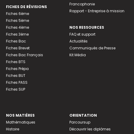
Francophonie
FICHES DE RÉVISIONS
Rapport - Entreprise à mission
Fiches 6ème
Fiches 5ème
Fiches 4ème
NOS RESSOURCES
Fiches 3ème
FAQ et support
Fiches Bac
Actualités
Fiches Brevet
Communiqués de Presse
Fiches Bac Français
Kit Média
Fiches BTS
Fiches Prépa
Fiches BUT
Fiches PASS
Fiches SUP
NOS MATIÈRES
ORIENTATION
Mathématiques
Parcoursup
Histoire
Découvrir les diplômes