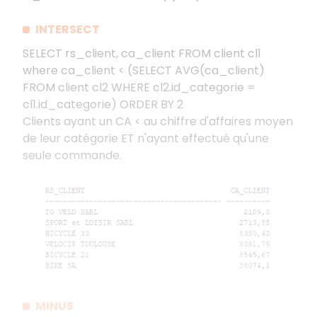
INTERSECT
SELECT rs_client, ca_client FROM client cl1
where ca_client < (SELECT AVG(ca_client)
FROM client cl2 WHERE cl2.id_categorie =
cl1.id_categorie) ORDER BY 2
Clients ayant un CA < au chiffre d'affaires moyen
de leur catégorie ET n'ayant effectué qu'une
seule commande.
MINUS