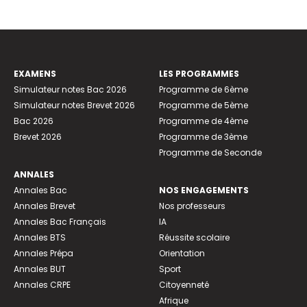
EXAMENS
LES PROGRAMMES
Simulateur notes Bac 2026
Programme de 6ème
Simulateur notes Brevet 2026
Programme de 5ème
Bac 2026
Programme de 4ème
Brevet 2026
Programme de 3ème
Programme de Seconde
ANNALES
Annales Bac
NOS ENGAGEMENTS
Annales Brevet
Nos professeurs
Annales Bac Français
IA
Annales BTS
Réussite scolaire
Annales Prépa
Orientation
Annales BUT
Sport
Annales CRPE
Citoyenneté
Afrique