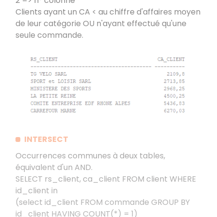
2 => n° colonne
Clients ayant un CA < au chiffre d'affaires moyen
de leur catégorie OU n'ayant effectué qu'une
seule commande.
INTERSECT
Occurrences communes à deux tables,
équivalent d'un AND.
SELECT rs_client, ca_client FROM client WHERE
id_client in
(select id_client FROM commande GROUP BY
id_client HAVING COUNT(*) = 1)