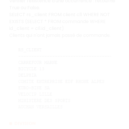
Vérifier l'existence d'une occurrence : retourne
True ou False.
SELECT rs_client FROM client cl1 WHERE NOT
EXISTS (SELECT * FROM commande WHERE
id_client = cl1.id_client)
Clients qui n'ont jamais passé de commande.
DIVISION