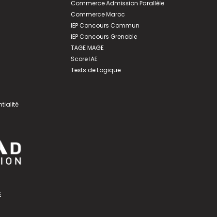
Commerce Admission Parallèle
Commerce Maroc
IEP Concours Commun
IEP Concours Grenoble
TAGE MAGE
Score IAE
Tests de Logique
tialité
s