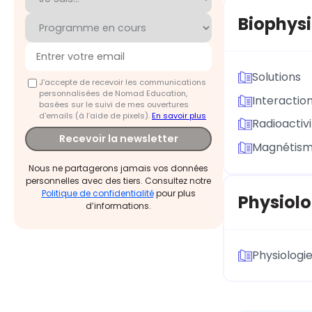
Biophys
Solutions
J'accepte de recevoir les communications
personnalisées de Nomad Education,
Interactio
basées sur le suivi de mes ouvertures
d'emails (à l’aide de pixels).
En savoir plus
Radioactiv
Recevoir la newsletter
Magnétism
Nous ne partagerons jamais vos données
personnelles avec des tiers. Consultez notre
Politique de confidentialité
pour plus
Physiolo
d’informations.
Physiologi