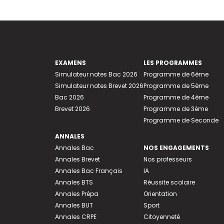
EXAMENS
LES PROGRAMMES
Simulateur notes Bac 2026
Programme de 6ème
Simulateur notes Brevet 2026
Programme de 5ème
Bac 2026
Programme de 4ème
Brevet 2026
Programme de 3ème
Programme de Seconde
ANNALES
Annales Bac
NOS ENGAGEMENTS
Annales Brevet
Nos professeurs
Annales Bac Français
IA
Annales BTS
Réussite scolaire
Annales Prépa
Orientation
Annales BUT
Sport
Annales CRPE
Citoyenneté