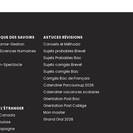
EQUE DES SAVOIRS
ASTUCES RÉVISIONS
nomie-Gestion
Conseils et Méthodo
e-Sciences Humaines
Sujets probables Brevet
Sujets Probables Bac
n-Spectacle
Sujets corrigés Brevet
Sujets corrigés Bac
Corrigés Bac de Français
Calendrier Parcoursup 2026
Calendrier vacances scolaires
Orientation Post Bac
Orientation Post Collège
 L’ÉTRANGER
Mon master
u Canada
Grand Oral 2026
Suisse
 Espagne