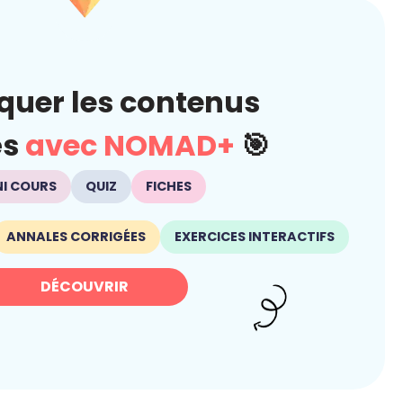
quer les contenus
és
avec NOMAD+
🎯
NI COURS
QUIZ
FICHES
ANNALES CORRIGÉES
EXERCICES INTERACTIFS
DÉCOUVRIR