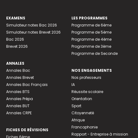
EXAMENS
LES PROGRAMMES
Simulateur notes Bac 2026
Programme de 6ème
Simulateur notes Brevet 2026
Programme de 5ème
Bac 2026
Programme de 4ème
Brevet 2026
Programme de 3ème
Programme de Seconde
ANNALES
Annales Bac
NOS ENGAGEMENTS
Annales Brevet
Nos professeurs
Annales Bac Français
IA
Annales BTS
Réussite scolaire
Annales Prépa
Orientation
Annales BUT
Sport
Annales CRPE
Citoyenneté
Afrique
Francophonie
FICHES DE RÉVISIONS
Rapport - Entreprise à mission
Fiches 6ème