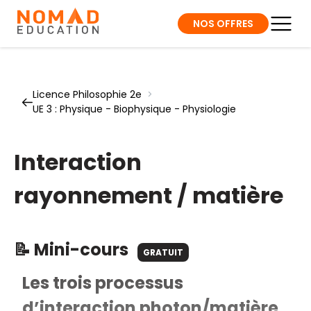
NOS OFFRES
Licence Philosophie 2e
>
UE 3 : Physique - Biophysique - Physiologie
Interaction
rayonnement / matière
📝 Mini-cours
GRATUIT
Les trois processus
d’interaction photon/matière