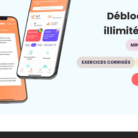
Déblo
illimit
MI
EXERCICES CORRIGÉS