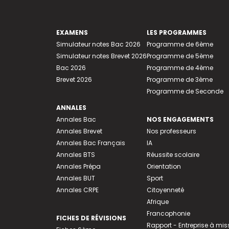
EXAMENS
LES PROGRAMMES
Simulateur notes Bac 2026
Programme de 6ème
Simulateur notes Brevet 2026
Programme de 5ème
Bac 2026
Programme de 4ème
Brevet 2026
Programme de 3ème
Programme de Seconde
ANNALES
Annales Bac
NOS ENGAGEMENTS
Annales Brevet
Nos professeurs
Annales Bac Français
IA
Annales BTS
Réussite scolaire
Annales Prépa
Orientation
Annales BUT
Sport
Annales CRPE
Citoyenneté
Afrique
Francophonie
FICHES DE RÉVISIONS
Rapport - Entreprise à mis