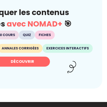
quer les contenus
és
avec NOMAD+
🎯
NI COURS
QUIZ
FICHES
ANNALES CORRIGÉES
EXERCICES INTERACTIFS
DÉCOUVRIR