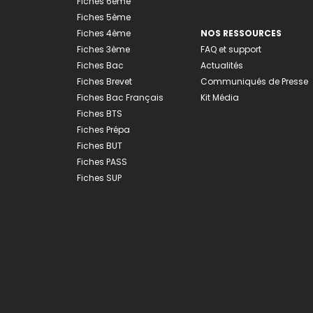
Fiches 6ème
Fiches 5ème
Fiches 4ème
NOS RESSOURCES
Fiches 3ème
FAQ et support
Fiches Bac
Actualités
Fiches Brevet
Communiqués de Presse
Fiches Bac Français
Kit Média
Fiches BTS
Fiches Prépa
Fiches BUT
Fiches PASS
Fiches SUP