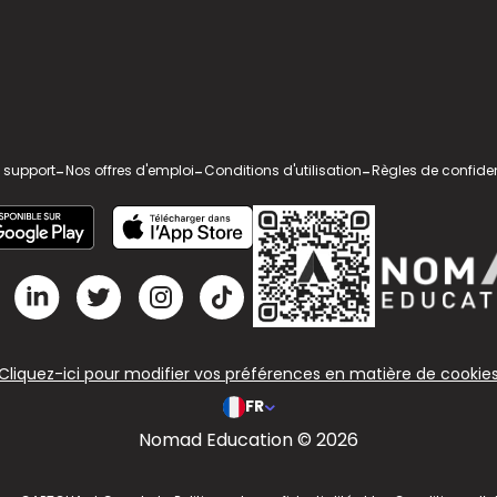
 support
-
Nos offres d'emploi
-
Conditions d'utilisation
-
Règles de confiden
Cliquez-ici pour modifier vos préférences en matière de cookie
FR
Nomad Education © 2026