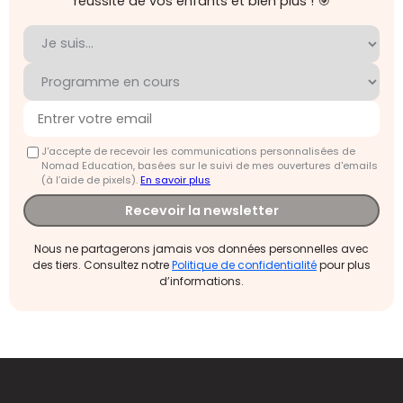
réussite de vos enfants et bien plus ! 🎯
J'accepte de recevoir les communications personnalisées de
Nomad Education, basées sur le suivi de mes ouvertures d'emails
(à l’aide de pixels).
En savoir plus
Recevoir la newsletter
Nous ne partagerons jamais vos données personnelles avec
des tiers. Consultez notre
Politique de confidentialité
pour plus
d’informations.