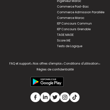
Ingénieur Maroc
Commerce Post-Bac
Commerce Admission Parallèle
Commerce Maroc
IEP Concours Commun
IEP Concours Grenoble
TAGE MAGE
Score IAE
Tests de Logique
FAQ et support
-
Nos offres d'emploi
-
Conditions d'utilisation
-
Règles de confidentialité