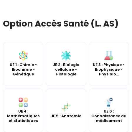
Option Accès Santé (L. AS)
UE 2 : Biologie
UE 3 : Physique -
UE 1 : Chimie -
cellulaire -
Biophysique -
Biochimie -
Histologie
Physiolo...
Génétique
UE 4 :
UE 6 :
UE 5 : Anatomie
Mathématiques
Connaissance du
et statistiques
médicament