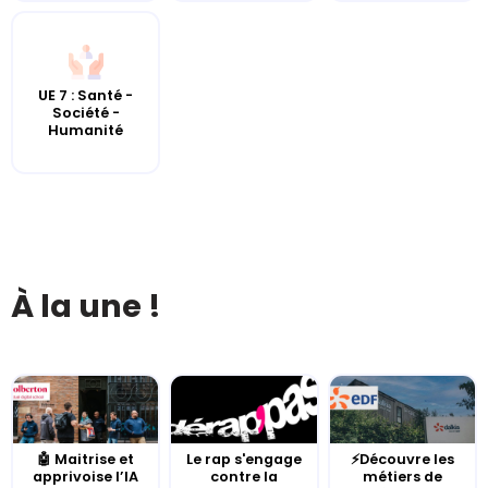
UE 7 : Santé -
Société -
Humanité
À la une !
🤖 Maitrise et
Le rap s'engage
⚡Découvre les
apprivoise l’IA
contre la
métiers de