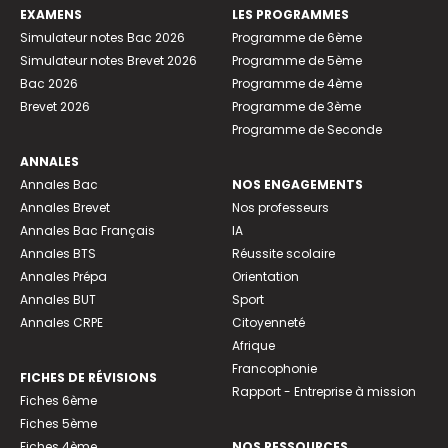
EXAMENS
LES PROGRAMMES
Simulateur notes Bac 2026
Programme de 6ème
Simulateur notes Brevet 2026
Programme de 5ème
Bac 2026
Programme de 4ème
Brevet 2026
Programme de 3ème
Programme de Seconde
ANNALES
Annales Bac
NOS ENGAGEMENTS
Annales Brevet
Nos professeurs
Annales Bac Français
IA
Annales BTS
Réussite scolaire
Annales Prépa
Orientation
Annales BUT
Sport
Annales CRPE
Citoyenneté
Afrique
Francophonie
FICHES DE RÉVISIONS
Rapport - Entreprise à mission
Fiches 6ème
Fiches 5ème
Fiches 4ème
NOS RESSOURCES