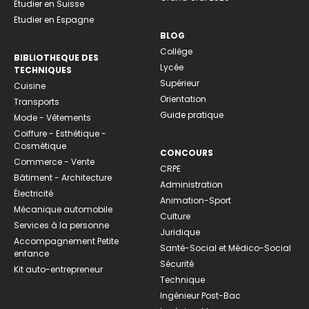
Etudier en Suisse
Etudier en Espagne
BLOG
Collège
BIBLIOTHEQUE DES
Lycée
TECHNIQUES
Supérieur
Cuisine
Orientation
Transports
Guide pratique
Mode - Vêtements
Coiffure - Esthétique -
Cosmétique
CONCOURS
Commerce - Vente
CRPE
Bâtiment - Architecture
Administration
Électricité
Animation-Sport
Mécanique automobile
Culture
Services à la personne
Juridique
Accompagnement Petite
Santé-Social et Médico-Social
enfance
Sécurité
Kit auto-entrepreneur
Technique
Ingénieur Post-Bac