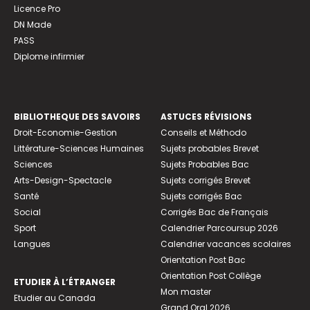
Licence Pro
DN Made
PASS
Diplome infirmier
BIBLIOTHEQUE DES SAVOIRS
ASTUCES RÉVISIONS
Droit-Economie-Gestion
Conseils et Méthodo
Littérature-Sciences Humaines
Sujets probables Brevet
Sciences
Sujets Probables Bac
Arts-Design-Spectacle
Sujets corrigés Brevet
Santé
Sujets corrigés Bac
Social
Corrigés Bac de Français
Sport
Calendrier Parcoursup 2026
Langues
Calendrier vacances scolaires
Orientation Post Bac
Orientation Post Collège
ETUDIER À L’ÉTRANGER
Mon master
Etudier au Canada
Grand Oral 2026