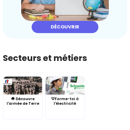
DÉCOUVRIR
Secteurs et métiers
🪖 Découvre
💡Forme-toi à
l'armée de Terre
l'électricité