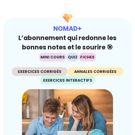
NOMAD+
L’abonnement qui redonne les
bonnes notes et le sourire 🎯
MINI COURS
QUIZ
FICHES
EXERCICES CORRIGÉS
ANNALES CORRIGÉES
EXERCICES INTERACTIFS