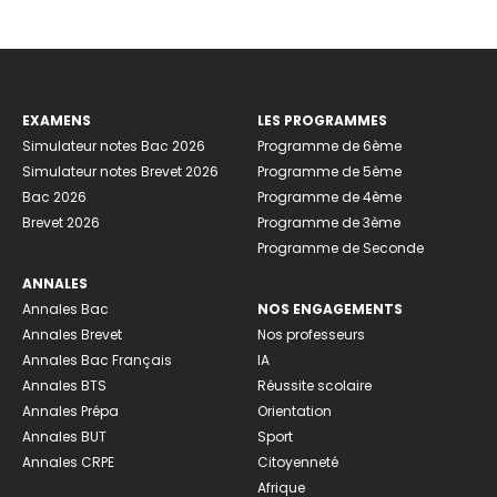
EXAMENS
LES PROGRAMMES
Simulateur notes Bac 2026
Programme de 6ème
Simulateur notes Brevet 2026
Programme de 5ème
Bac 2026
Programme de 4ème
Brevet 2026
Programme de 3ème
Programme de Seconde
ANNALES
Annales Bac
NOS ENGAGEMENTS
Annales Brevet
Nos professeurs
Annales Bac Français
IA
Annales BTS
Réussite scolaire
Annales Prépa
Orientation
Annales BUT
Sport
Annales CRPE
Citoyenneté
Afrique