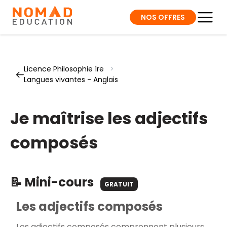
NOS OFFRES
Licence Philosophie 1re
>
Langues vivantes - Anglais
Je maîtrise les adjectifs
composés
📝 Mini-cours
GRATUIT
Les adjectifs composés
Les adjectifs composés comprennent plusieurs