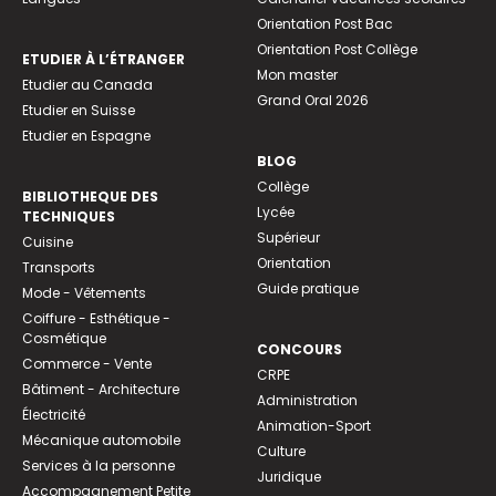
Orientation Post Bac
Orientation Post Collège
ETUDIER À L’ÉTRANGER
Mon master
Etudier au Canada
Grand Oral 2026
Etudier en Suisse
Etudier en Espagne
BLOG
Collège
BIBLIOTHEQUE DES
Lycée
TECHNIQUES
Supérieur
Cuisine
Orientation
Transports
Guide pratique
Mode - Vêtements
Coiffure - Esthétique -
Cosmétique
CONCOURS
Commerce - Vente
CRPE
Bâtiment - Architecture
Administration
Électricité
Animation-Sport
Mécanique automobile
Culture
Services à la personne
Juridique
Accompagnement Petite