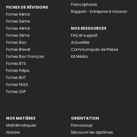
Francophonie
FICHES DE RÉVISIONS
Rapport - Entreprise à mission
Fiches 6ème
Fiches 5ème
Fiches 4ème
NOS RESSOURCES
Fiches 3ème
FAQ et support
Fiches Bac
Actualités
Fiches Brevet
Communiqués de Presse
Fiches Bac Français
Kit Média
Fiches BTS
Fiches Prépa
Fiches BUT
Fiches PASS
Fiches SUP
NOS MATIÈRES
ORIENTATION
Mathématiques
Parcoursup
Histoire
Découvrir les diplômes