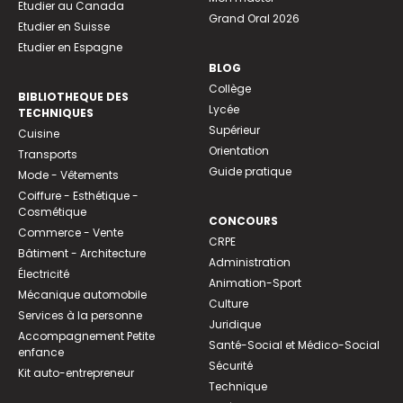
Etudier au Canada
Grand Oral 2026
Etudier en Suisse
Etudier en Espagne
BLOG
Collège
BIBLIOTHEQUE DES
Lycée
TECHNIQUES
Supérieur
Cuisine
Orientation
Transports
Guide pratique
Mode - Vêtements
Coiffure - Esthétique -
Cosmétique
CONCOURS
Commerce - Vente
CRPE
Bâtiment - Architecture
Administration
Électricité
Animation-Sport
Mécanique automobile
Culture
Services à la personne
Juridique
Accompagnement Petite
Santé-Social et Médico-Social
enfance
Sécurité
Kit auto-entrepreneur
Technique