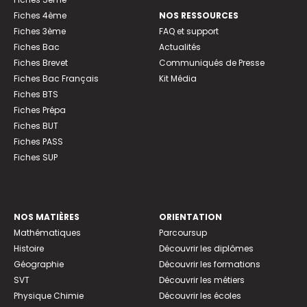
Fiches 4ème
NOS RESSOURCES
Fiches 3ème
FAQ et support
Fiches Bac
Actualités
Fiches Brevet
Communiqués de Presse
Fiches Bac Français
Kit Média
Fiches BTS
Fiches Prépa
Fiches BUT
Fiches PASS
Fiches SUP
NOS MATIÈRES
ORIENTATION
Mathématiques
Parcoursup
Histoire
Découvrir les diplômes
Géographie
Découvrir les formations
SVT
Découvrir les métiers
Physique Chimie
Découvrir les écoles