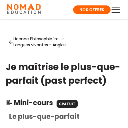
NOS OFFRES
Licence Philosophie 1re
>
Langues vivantes - Anglais
Je maîtrise le plus-que-
parfait (past perfect)
📝 Mini-cours
GRATUIT
Le plus-que-parfait