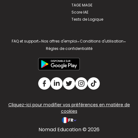
TAGE MAGE
Score IAE
Tests de Logique
FAQ et support
-
Nos offres d'emploi
-
Conditions d'utilisation
-
Règles de confidentialité
Cliquez-ici pour modifier vos préférences en matière de
cookies
FR
Nomad Education © 2026
v2.311.4 US