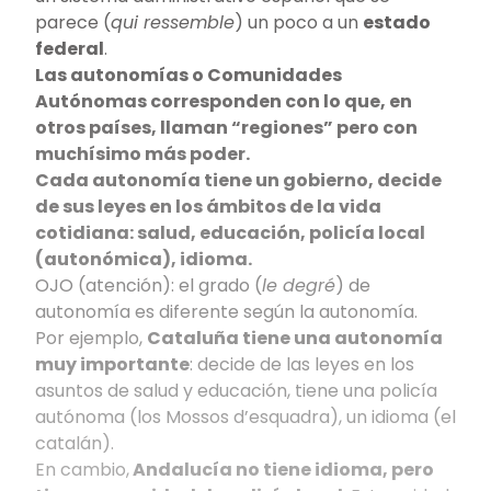
parece (
qui ressemble
) un poco a un
estado
federal
.
Las autonomías o Comunidades
Autónomas corresponden con lo que, en
otros países, llaman “regiones” pero con
muchísimo más poder.
Cada autonomía tiene un gobierno, decide
de sus leyes en los ámbitos de la vida
cotidiana: salud, educación, policía local
(autonómica), idioma.
OJO (atención): el grado (
le degré
) de
autonomía es diferente según la autonomía.
Por ejemplo,
Cataluña tiene una autonomía
muy importante
: decide de las leyes en los
asuntos de salud y educación, tiene una policía
autónoma (los Mossos d’esquadra), un idioma (el
catalán).
En cambio,
Andalucía no tiene idioma, pero