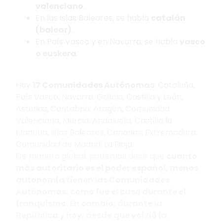
valenciano
.
En las Islas Baleares, se habla
catalán
(balear)
.
En País Vasco y en Navarra, se habla
vasco
o euskera
.
Hay
17 Comunidades Autónomas
: Cataluña,
País Vasco, Navarra, Galicia, Castilla y León,
Asturias, Cantabria, Aragón, Comunidad
Valenciana, Murcia, Andalucía, Castilla la
Mancha, Islas Baleares, Canarias, Extremadura,
Comunidad de Madrid, La Rioja.
De manera global, podemos decir que
cuanto
más autoritario es el poder español, menos
autonomía tienen las Comunidades
Autónomas, como fue el caso durante el
franquismo. En cambio, durante la
República y hoy, desde que volvió la