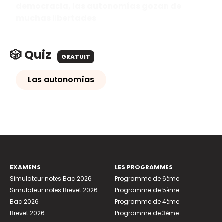
democracia, las autonomías gozan de
muchas libertades
.
🎲 Quiz
GRATUIT
Las autonomías
EXAMENS
LES PROGRAMMES
Simulateur notes Bac 2026
Programme de 6ème
Simulateur notes Brevet 2026
Programme de 5ème
Bac 2026
Programme de 4ème
Brevet 2026
Programme de 3ème