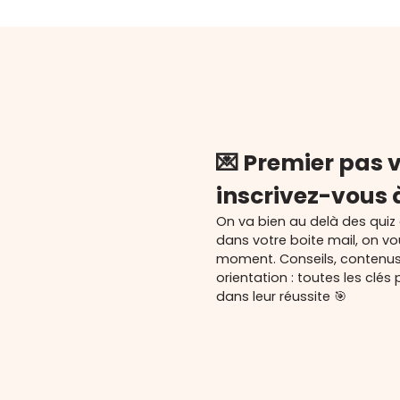
💌 Premier pas v
inscrivez-vous 
On va bien au delà des quiz
dans votre boite mail, on v
moment. Conseils, contenu
orientation : toutes les cl
dans leur réussite 🎯