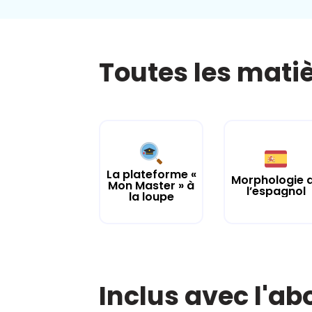
Toutes les mati
La plateforme «
Morphologie 
Mon Master » à
l’espagnol
la loupe
Inclus avec l'a