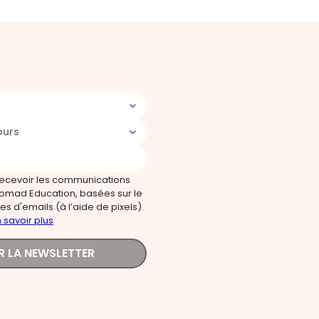
ours
recevoir les communications
omad Education, basées sur le
s d'emails (à l’aide de pixels).
 savoir plus
R LA NEWSLETTER