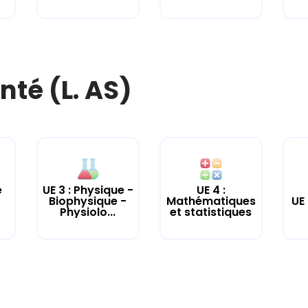
nté (L. AS)
e
UE 3 : Physique -
UE 4 :
UE
Biophysique -
Mathématiques
Physiolo...
et statistiques