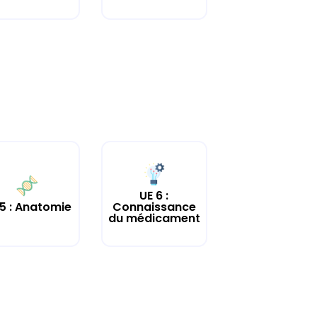
UE 6 :
 5 : Anatomie
Connaissance
du médicament