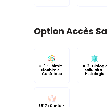
Option Accès Sa
UE 2 : Biologi
UE 1 : Chimie -
cellulaire -
Biochimie -
Histologie
Génétique
UE 7 : Santé -