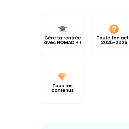
Gère ta rentrée
Toute ton ac
avec NOMAD + !
2025-2026
Tous tes
contenus