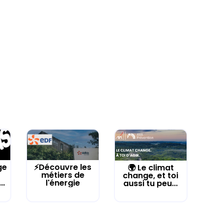
ge
⚡Découvre les
🌍 Le climat
métiers de
change, et toi
..
l'énergie
aussi tu peu...