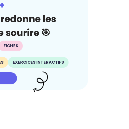
+
redonne les
 sourire 🎯
FICHES
ES
EXERCICES INTERACTIFS