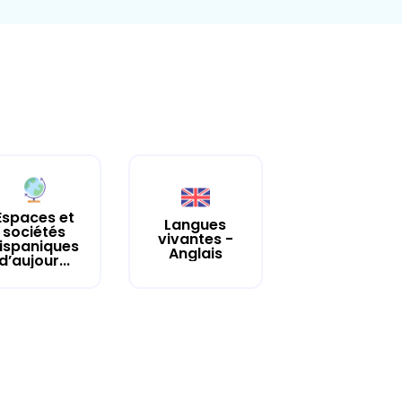
Espaces et
Langues
sociétés
vivantes -
ispaniques
Anglais
d’aujour...