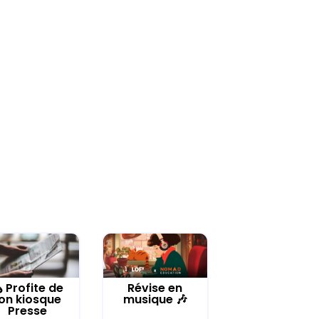
️ Profite de
Révise en
on kiosque
musique 🎶
Presse