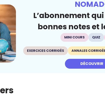
NOMAD
L’abonnement qui 
bonnes notes et le
MINI COURS
QUIZ
EXERCICES CORRIGÉS
ANNALES CORRIGÉ
DÉCOUVRIR
iers