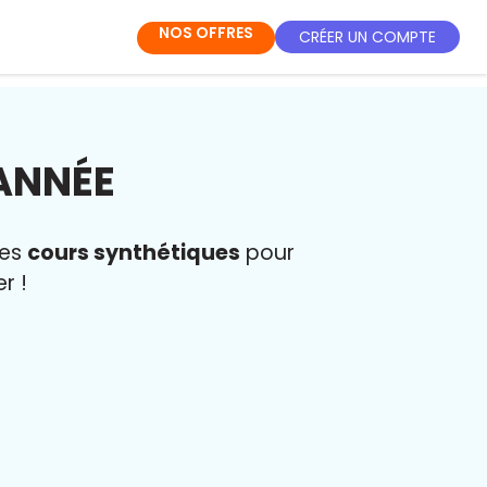
NOS OFFRES
CRÉER UN COMPTE
 ANNÉE
des
cours synthétiques
pour
r !