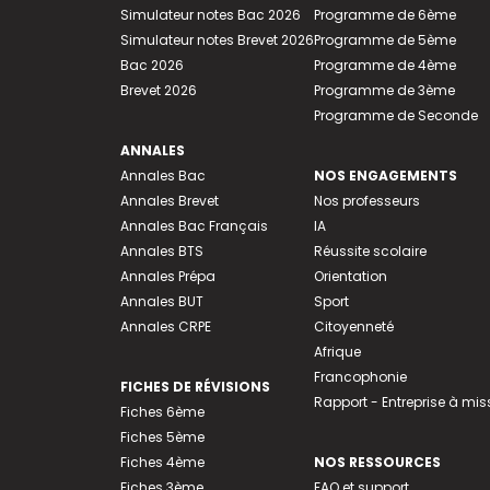
Simulateur notes Bac 2026
Programme de 6ème
Simulateur notes Brevet 2026
Programme de 5ème
Bac 2026
Programme de 4ème
Brevet 2026
Programme de 3ème
Programme de Seconde
ANNALES
Annales Bac
NOS ENGAGEMENTS
Annales Brevet
Nos professeurs
Annales Bac Français
IA
Annales BTS
Réussite scolaire
Annales Prépa
Orientation
Annales BUT
Sport
Annales CRPE
Citoyenneté
Afrique
Francophonie
FICHES DE RÉVISIONS
Rapport - Entreprise à mis
Fiches 6ème
Fiches 5ème
Fiches 4ème
NOS RESSOURCES
Fiches 3ème
FAQ et support