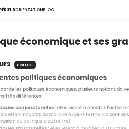
PÉRIEUR
ORIENTATION
BLOG
tique économique et ses gra
ours
GRATUIT
rentes politiques économiques
aborde les politiques économiques, plusieurs notions doive
alités
différentes :
tiques conjoncturelles
: elles visent à orienter l’activ
 les effets négatifs du marché à court terme. Ce sont des
tion ou politique d’austérité).
tiques structurelles
: elles visent à modifier la structur