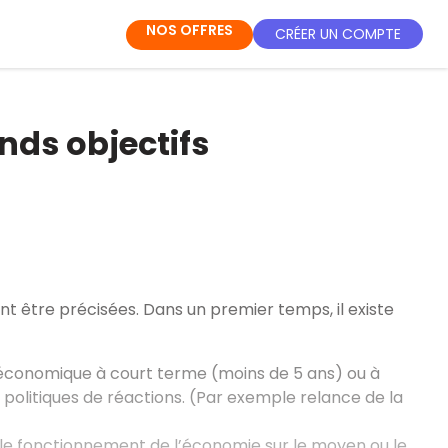
NOS OFFRES
CRÉER UN COMPTE
nds objectifs
nt être précisées. Dans un premier temps, il existe
ité économique à court terme (moins de 5 ans) ou à
 politiques de réactions. (Par exemple relance de la
e, le fonctionnement de l’économie sur le moyen ou le