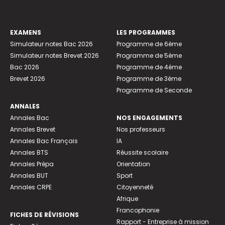
EXAMENS
LES PROGRAMMES
Simulateur notes Bac 2026
Programme de 6ème
Simulateur notes Brevet 2026
Programme de 5ème
Bac 2026
Programme de 4ème
Brevet 2026
Programme de 3ème
Programme de Seconde
ANNALES
Annales Bac
NOS ENGAGEMENTS
Annales Brevet
Nos professeurs
Annales Bac Français
IA
Annales BTS
Réussite scolaire
Annales Prépa
Orientation
Annales BUT
Sport
Annales CRPE
Citoyenneté
Afrique
Francophonie
FICHES DE RÉVISIONS
Rapport - Entreprise à mission