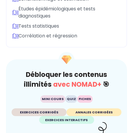
Études épidémiologiques et tests
diagnostiques
Tests statistiques
Corrélation et régression
Débloquer les contenus
illimités
avec NOMAD+
🎯
MINI COURS
QUIZ
FICHES
EXERCICES CORRIGÉS
ANNALES CORRIGÉES
EXERCICES INTERACTIFS