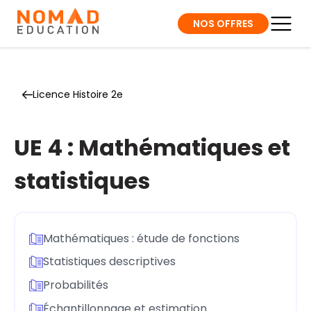
NOS OFFRES
Licence Histoire 2e
UE 4 : Mathématiques et
statistiques
Mathématiques : étude de fonctions
Statistiques descriptives
Probabilités
Échantillonnage et estimation