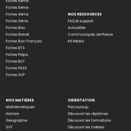
Fiches 6ème
Fiches 5ème
Fiches 4ème
NOS RESSOURCES
Fiches 3ème
FAQ et support
Fiches Bac
Actualités
Fiches Brevet
Communiqués de Presse
Fiches Bac Français
Kit Média
Fiches BTS
Fiches Prépa
Fiches BUT
Fiches PASS
Fiches SUP
NOS MATIÈRES
ORIENTATION
Mathématiques
Parcoursup
Histoire
Découvrir les diplômes
Géographie
Découvrir les formations
SVT
Découvrir les métiers