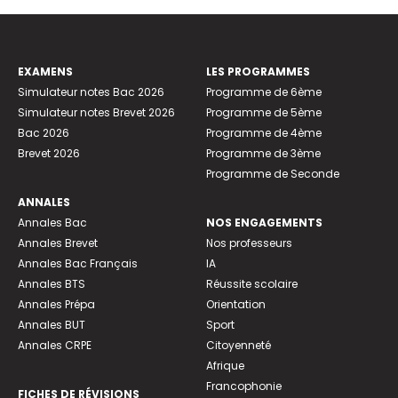
EXAMENS
LES PROGRAMMES
Simulateur notes Bac 2026
Programme de 6ème
Simulateur notes Brevet 2026
Programme de 5ème
Bac 2026
Programme de 4ème
Brevet 2026
Programme de 3ème
Programme de Seconde
ANNALES
Annales Bac
NOS ENGAGEMENTS
Annales Brevet
Nos professeurs
Annales Bac Français
IA
Annales BTS
Réussite scolaire
Annales Prépa
Orientation
Annales BUT
Sport
Annales CRPE
Citoyenneté
Afrique
Francophonie
FICHES DE RÉVISIONS