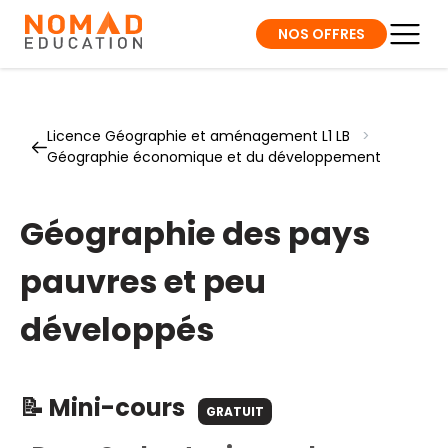
NOS OFFRES
Licence Géographie et aménagement L1 LB
>
Géographie économique et du développement
Géographie des pays
pauvres et peu
développés
📝 Mini-cours
GRATUIT