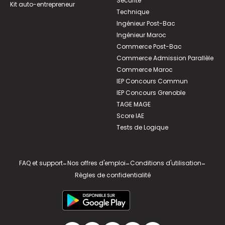
Sécurité
Kit auto-entrepreneur
Technique
Ingénieur Post-Bac
Ingénieur Maroc
Commerce Post-Bac
Commerce Admission Parallèle
Commerce Maroc
IEP Concours Commun
IEP Concours Grenoble
TAGE MAGE
Score IAE
Tests de Logique
FAQ et support
-
Nos offres d'emploi
-
Conditions d'utilisation
-
Règles de confidentialité