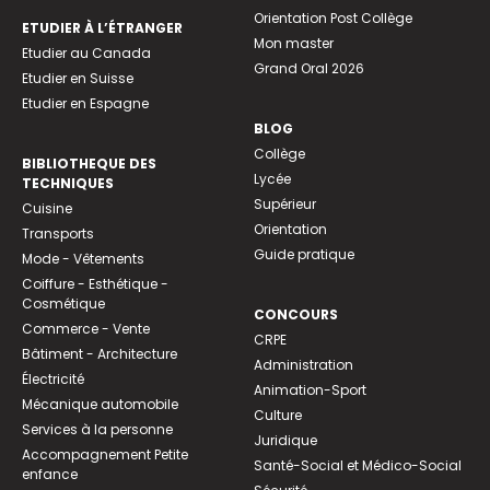
Orientation Post Collège
ETUDIER À L’ÉTRANGER
Mon master
Etudier au Canada
Grand Oral 2026
Etudier en Suisse
Etudier en Espagne
BLOG
Collège
BIBLIOTHEQUE DES
Lycée
TECHNIQUES
Supérieur
Cuisine
Orientation
Transports
Guide pratique
Mode - Vêtements
Coiffure - Esthétique -
Cosmétique
CONCOURS
Commerce - Vente
CRPE
Bâtiment - Architecture
Administration
Électricité
Animation-Sport
Mécanique automobile
Culture
Services à la personne
Juridique
Accompagnement Petite
Santé-Social et Médico-Social
enfance