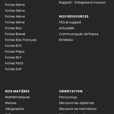
Rapport - Entreprise à mission
Fiches 6ème
Fiches 5ème
Fiches 4ème
NOS RESSOURCES
Fiches 3ème
FAQ et support
Fiches Bac
Actualités
Fiches Brevet
Communiqués de Presse
Fiches Bac Français
Kit Média
Fiches BTS
Fiches Prépa
Fiches BUT
Fiches PASS
Fiches SUP
NOS MATIÈRES
ORIENTATION
Mathématiques
Parcoursup
Histoire
Découvrir les diplômes
Géographie
Découvrir les formations