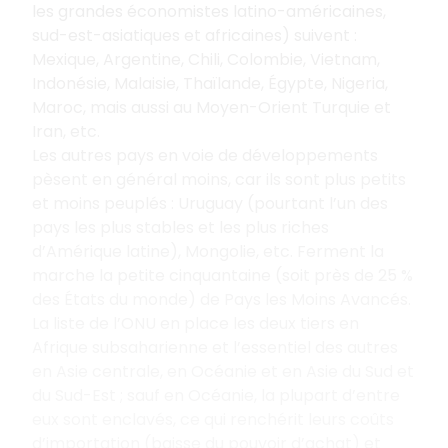
les grandes économistes latino-américaines,
sud-est-asiatiques et africaines) suivent
:
Mexique, Argentine, Chili, Colombie, Vietnam,
Indonésie, Malaisie, Thaïlande, Égypte, Nigeria,
Maroc, mais aussi au Moyen-Orient Turquie et
Iran, etc.
Les autres pays en voie de développements
pèsent en général moins, car ils sont plus petits
et moins peuplés
: Uruguay (pourtant l’un des
pays les plus stables et les plus riches
d’Amérique latine), Mongolie, etc. Ferment la
marche la petite cinquantaine (soit près de 25
%
des États du monde) de Pays les Moins Avancés.
La liste de l’ONU en place les deux tiers en
Afrique subsaharienne et l’essentiel des autres
en Asie centrale, en Océanie et en Asie du Sud et
du Sud-Est
; sauf en Océanie, la plupart d’entre
eux sont enclavés, ce qui renchérit leurs coûts
d’importation (baisse du pouvoir d’achat) et