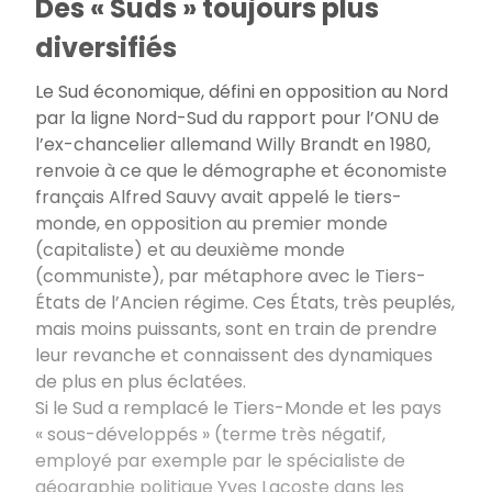
Des « Suds » toujours plus
diversifiés
Le Sud économique, défini en opposition au Nord
par la ligne Nord-Sud du rapport pour l’ONU de
l’ex-chancelier allemand Willy Brandt en 1980,
renvoie à ce que le démographe et économiste
français Alfred Sauvy avait appelé le tiers-
monde, en opposition au premier monde
(capitaliste) et au deuxième monde
(communiste), par métaphore avec le Tiers-
États de l’Ancien régime. Ces États, très peuplés,
mais moins puissants, sont en train de prendre
leur revanche et connaissent des dynamiques
de plus en plus éclatées.
Si le Sud a remplacé le Tiers-Monde et les pays
«
sous-développés
» (terme très négatif,
employé par exemple par le spécialiste de
géographie politique Yves Lacoste dans les