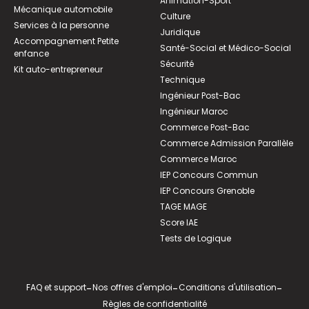
Animation-Sport
Mécanique automobile
Culture
Services à la personne
Juridique
Accompagnement Petite
Santé-Social et Médico-Social
enfance
Sécurité
Kit auto-entrepreneur
Technique
Ingénieur Post-Bac
Ingénieur Maroc
Commerce Post-Bac
Commerce Admission Parallèle
Commerce Maroc
IEP Concours Commun
IEP Concours Grenoble
TAGE MAGE
Score IAE
Tests de Logique
FAQ et support
-
Nos offres d'emploi
-
Conditions d'utilisation
-
Règles de confidentialité