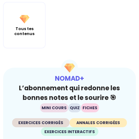
Tous tes
contenus
NOMAD+
L’abonnement qui redonne les
bonnes notes et le sourire 🎯
MINI COURS
QUIZ
FICHES
EXERCICES CORRIGÉS
ANNALES CORRIGÉES
EXERCICES INTERACTIFS