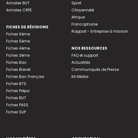
Annales BUT
Sport
Annales CRPE
Citoyenneté
Afrique
Francophonie
FICHES DE RÉVISIONS
Rapport - Entreprise à mission
Fiches 6ème
Fiches 5ème
Fiches 4ème
NOS RESSOURCES
Fiches 3ème
FAQ et support
Fiches Bac
Actualités
Fiches Brevet
Communiqués de Presse
Fiches Bac Français
Kit Média
Fiches BTS
Fiches Prépa
Fiches BUT
Fiches PASS
Fiches SUP