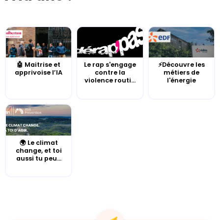
🤖 Maitrise et
Le rap s'engage
⚡Découvre les
apprivoise l’IA
contre la
métiers de
violence routi...
l'énergie
🌍 Le climat
change, et toi
aussi tu peu...