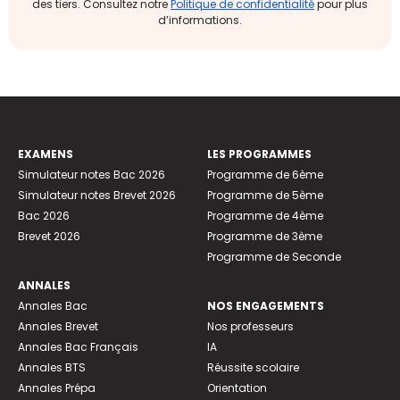
des tiers. Consultez notre
Politique de confidentialité
pour plus
d’informations.
EXAMENS
LES PROGRAMMES
Simulateur notes Bac 2026
Programme de 6ème
Simulateur notes Brevet 2026
Programme de 5ème
Bac 2026
Programme de 4ème
Brevet 2026
Programme de 3ème
Programme de Seconde
ANNALES
Annales Bac
NOS ENGAGEMENTS
Annales Brevet
Nos professeurs
Annales Bac Français
IA
Annales BTS
Réussite scolaire
Annales Prépa
Orientation