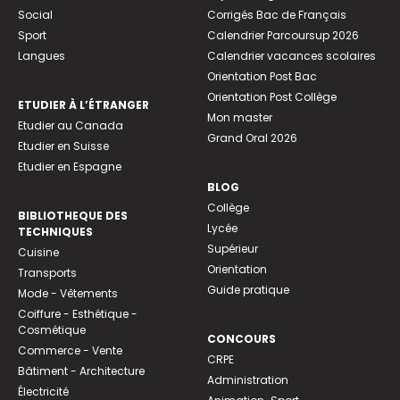
Social
Corrigés Bac de Français
Sport
Calendrier Parcoursup 2026
Langues
Calendrier vacances scolaires
Orientation Post Bac
Orientation Post Collège
ETUDIER À L’ÉTRANGER
Mon master
Etudier au Canada
Grand Oral 2026
Etudier en Suisse
Etudier en Espagne
BLOG
Collège
BIBLIOTHEQUE DES
Lycée
TECHNIQUES
Supérieur
Cuisine
Orientation
Transports
Guide pratique
Mode - Vêtements
Coiffure - Esthétique -
Cosmétique
CONCOURS
Commerce - Vente
CRPE
Bâtiment - Architecture
Administration
Électricité