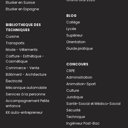
Etudier en Suisse
Etudier en Espagne
BLOG
Collège
BIBLIOTHEQUE DES
Lycée
TECHNIQUES
Supérieur
Cuisine
Orientation
Transports
Guide pratique
Mode - Vêtements
Coiffure - Esthétique -
Cosmétique
CONCOURS
Commerce - Vente
CRPE
Bâtiment - Architecture
Administration
Électricité
Animation-Sport
Mécanique automobile
Culture
Services à la personne
Juridique
Accompagnement Petite
Santé-Social et Médico-Social
enfance
Sécurité
Kit auto-entrepreneur
Technique
Ingénieur Post-Bac