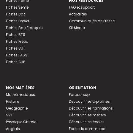
Fiches 4ème
NOS RESSOURCES
Fiches 3ème
FAQ et support
Fiches Bac
Actualités
Fiches Brevet
Communiqués de Presse
Fiches Bac Français
Kit Média
Fiches BTS
Fiches Prépa
Fiches BUT
Fiches PASS
Fiches SUP
NOS MATIÈRES
ORIENTATION
Mathématiques
Parcoursup
Histoire
Découvrir les diplômes
Géographie
Découvrir les formations
SVT
Découvrir les métiers
Physique Chimie
Découvrir les écoles
Anglais
Ecole de commerce