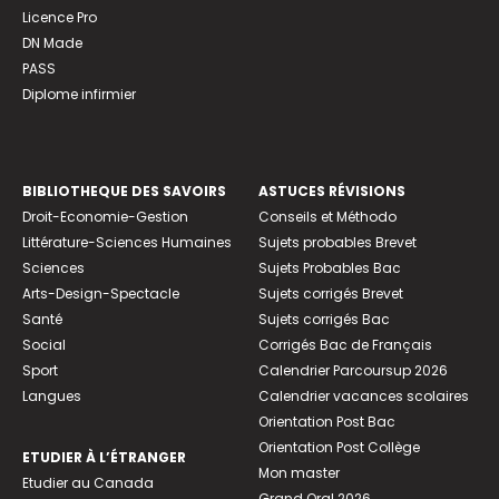
Licence Pro
DN Made
PASS
Diplome infirmier
BIBLIOTHEQUE DES SAVOIRS
ASTUCES RÉVISIONS
Droit-Economie-Gestion
Conseils et Méthodo
Littérature-Sciences Humaines
Sujets probables Brevet
Sciences
Sujets Probables Bac
Arts-Design-Spectacle
Sujets corrigés Brevet
Santé
Sujets corrigés Bac
Social
Corrigés Bac de Français
Sport
Calendrier Parcoursup 2026
Langues
Calendrier vacances scolaires
Orientation Post Bac
Orientation Post Collège
ETUDIER À L’ÉTRANGER
Mon master
Etudier au Canada
Grand Oral 2026