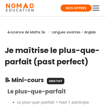
NOS OFFRES
Licence de Maths 2e
>
Langues vivantes - Anglais
Je maîtrise le plus-que-
parfait (past perfect)
📝 Mini-cours
GRATUIT
Le plus-que-parfait
Le plus-que-parfait
=
had + participe