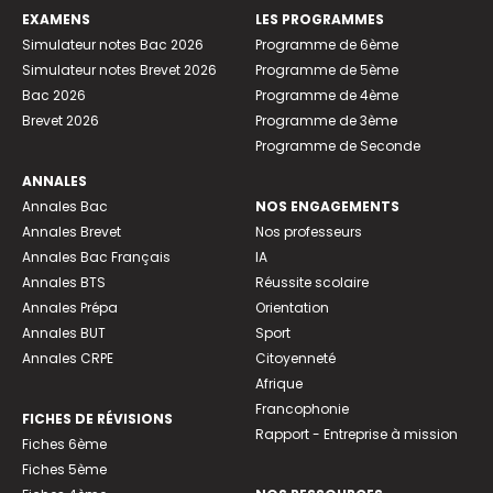
EXAMENS
LES PROGRAMMES
Simulateur notes Bac 2026
Programme de 6ème
Simulateur notes Brevet 2026
Programme de 5ème
Bac 2026
Programme de 4ème
Brevet 2026
Programme de 3ème
Programme de Seconde
ANNALES
Annales Bac
NOS ENGAGEMENTS
Annales Brevet
Nos professeurs
Annales Bac Français
IA
Annales BTS
Réussite scolaire
Annales Prépa
Orientation
Annales BUT
Sport
Annales CRPE
Citoyenneté
Afrique
Francophonie
FICHES DE RÉVISIONS
Rapport - Entreprise à mission
Fiches 6ème
Fiches 5ème