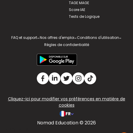
TAGE MAGE
Score IAE
Tests de Logique
FAQ et support
-
Nos offres d'emploi
-
Conditions d'utilisation
-
Règles de confidentialité
Cliquez-ici pour modifier vos préférences en matière de
cookies
FR
Nomad Education © 2026
v2.311.4 US