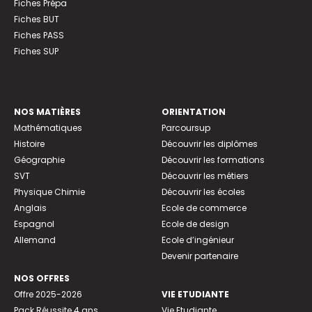
Fiches Prépa
Fiches BUT
Fiches PASS
Fiches SUP
NOS MATIÈRES
ORIENTATION
Mathématiques
Parcoursup
Histoire
Découvrir les diplômes
Géographie
Découvrir les formations
SVT
Découvrir les métiers
Physique Chimie
Découvrir les écoles
Anglais
Ecole de commerce
Espagnol
Ecole de design
Allemand
Ecole d’ingénieur
Devenir partenaire
NOS OFFRES
Offre 2025-2026
VIE ETUDIANTE
Pack Réussite 4 ans
Vie Etudiante