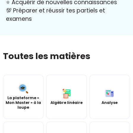
⭐️ Acquérir de nouvelles connaissances
💯 Préparer et réussir tes partiels et
examens
Toutes les matières
La plateforme «
Mon Master » à la
Algèbre linéaire
Analyse
loupe