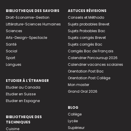
BIBLIOTHEQUE DES SAVOIRS
ASTUCES RÉVISIONS
Droit-Economie-Gestion
Conseils et Méthodo
Littérature-Sciences Humaines
Sujets probables Brevet
Sciences
Sujets Probables Bac
Arts-Design-Spectacle
Sujets corrigés Brevet
Santé
Sujets corrigés Bac
Social
Corrigés Bac de Français
Sport
Calendrier Parcoursup 2026
Langues
Calendrier vacances scolaires
Orientation Post Bac
Orientation Post Collège
ETUDIER À L’ÉTRANGER
Mon master
Etudier au Canada
Grand Oral 2026
Etudier en Suisse
Etudier en Espagne
BLOG
Collège
BIBLIOTHEQUE DES
Lycée
TECHNIQUES
Supérieur
Cuisine