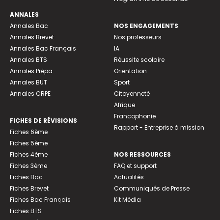
ANNALES
Annales Bac
NOS ENGAGEMENTS
Annales Brevet
Nos professeurs
Annales Bac Français
IA
Annales BTS
Réussite scolaire
Annales Prépa
Orientation
Annales BUT
Sport
Annales CRPE
Citoyenneté
Afrique
Francophonie
FICHES DE RÉVISIONS
Rapport - Entreprise à mission
Fiches 6ème
Fiches 5ème
Fiches 4ème
NOS RESSOURCES
Fiches 3ème
FAQ et support
Fiches Bac
Actualités
Fiches Brevet
Communiqués de Presse
Fiches Bac Français
Kit Média
Fiches BTS