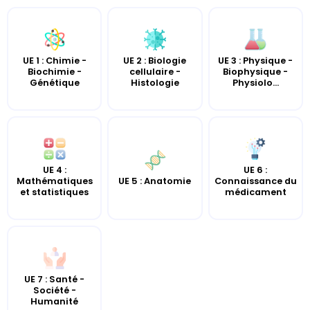
UE 2 : Biologie
UE 3 : Physique -
UE 1 : Chimie -
cellulaire -
Biophysique -
Biochimie -
Histologie
Physiolo...
Génétique
UE 4 :
UE 6 :
UE 5 : Anatomie
Mathématiques
Connaissance du
et statistiques
médicament
UE 7 : Santé -
Société -
Humanité