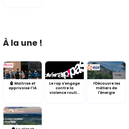
À la une !
🤖 Maitrise et
Le rap s'engage
⚡Découvre les
apprivoise l’IA
contre la
métiers de
violence routi...
l'énergie