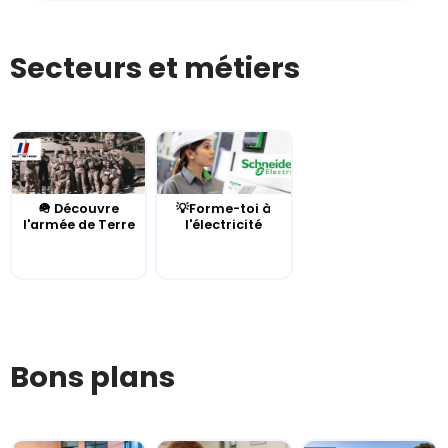
Secteurs et métiers
🪖 Découvre
💡Forme-toi à
l'armée de Terre
l'électricité
Bons plans