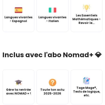
Les Essentiels
Langues vivantes
Langues vivantes
Mathématiques -
- Espagnol
- Italien
Revoir le...
Inclus avec l'abo Nomad+ 💎
Tage Mage®,
Gère ta rentrée
Toute ton actu
Tests de logique,
avec NOMAD + !
2025-2026
etc.