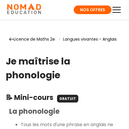
NOS OFFRES
Licence de Maths 2e
>
Langues vivantes - Anglais
Je maîtrise la
phonologie
📝 Mini-cours
GRATUIT
La phonologie
Tous les mots d'une phrase en anglais ne