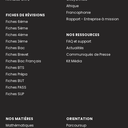
Afrique
Francophonie
FICHES DE RÉVISIONS
Rapport - Entreprise à mission
Fiches 6ème
Fiches 5ème
Fiches 4ème
NOS RESSOURCES
Fiches 3ème
FAQ et support
Fiches Bac
Actualités
Fiches Brevet
Communiqués de Presse
Fiches Bac Français
Kit Média
Fiches BTS
Fiches Prépa
Fiches BUT
Fiches PASS
Fiches SUP
NOS MATIÈRES
ORIENTATION
Mathématiques
Parcoursup