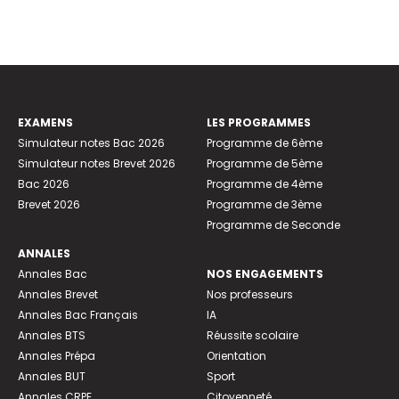
EXAMENS
LES PROGRAMMES
Simulateur notes Bac 2026
Programme de 6ème
Simulateur notes Brevet 2026
Programme de 5ème
Bac 2026
Programme de 4ème
Brevet 2026
Programme de 3ème
Programme de Seconde
ANNALES
Annales Bac
NOS ENGAGEMENTS
Annales Brevet
Nos professeurs
Annales Bac Français
IA
Annales BTS
Réussite scolaire
Annales Prépa
Orientation
Annales BUT
Sport
Annales CRPE
Citoyenneté