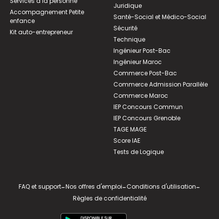
Services à la personne
Juridique
Accompagnement Petite
Santé-Social et Médico-Social
enfance
Sécurité
Kit auto-entrepreneur
Technique
Ingénieur Post-Bac
Ingénieur Maroc
Commerce Post-Bac
Commerce Admission Parallèle
Commerce Maroc
IEP Concours Commun
IEP Concours Grenoble
TAGE MAGE
Score IAE
Tests de Logique
FAQ et support
-
Nos offres d'emploi
-
Conditions d'utilisation
-
Règles de confidentialité