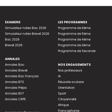
EXAMENS
LES PROGRAMMES
Simulateur notes Bac 2026
Programme de 6ème
Simulateur notes Brevet 2026
Programme de 5ème
Bac 2026
Programme de 4ème
Brevet 2026
Programme de 3ème
Programme de Seconde
ANNALES
Annales Bac
NOS ENGAGEMENTS
Annales Brevet
Nos professeurs
Annales Bac Français
IA
Annales BTS
Réussite scolaire
Annales Prépa
Orientation
Annales BUT
Sport
Annales CRPE
Citoyenneté
Afrique
Francophonie