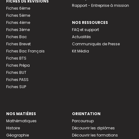
FICHES DE RÉVISIONS
Rapport - Entreprise à mission
Fiches 6ème
Fiches 5ème
Fiches 4ème
NOS RESSOURCES
Fiches 3ème
FAQ et support
Fiches Bac
Actualités
Fiches Brevet
Communiqués de Presse
Fiches Bac Français
Kit Média
Fiches BTS
Fiches Prépa
Fiches BUT
Fiches PASS
Fiches SUP
NOS MATIÈRES
ORIENTATION
Mathématiques
Parcoursup
Histoire
Découvrir les diplômes
Géographie
Découvrir les formations