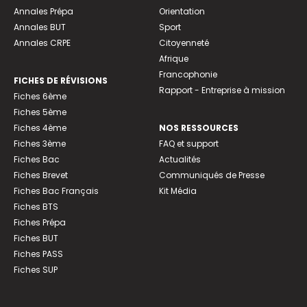
Annales Prépa
Orientation
Annales BUT
Sport
Annales CRPE
Citoyenneté
Afrique
Francophonie
FICHES DE RÉVISIONS
Rapport - Entreprise à mission
Fiches 6ème
Fiches 5ème
Fiches 4ème
NOS RESSOURCES
Fiches 3ème
FAQ et support
Fiches Bac
Actualités
Fiches Brevet
Communiqués de Presse
Fiches Bac Français
Kit Média
Fiches BTS
Fiches Prépa
Fiches BUT
Fiches PASS
Fiches SUP