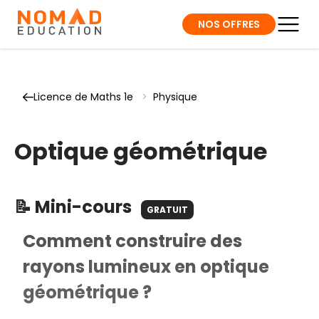
NOS OFFRES
Licence de Maths 1e
>
Physique
Optique géométrique
📝 Mini-cours
GRATUIT
Comment construire des
rayons lumineux en optique
géométrique ?