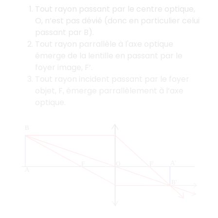
Tout rayon passant par le centre optique,
O, n’est pas dévié (donc en particulier celui
passant par B).
Tout rayon parrallèle à l'axe optique
émerge de la lentille en passant par le
foyer image, F’.
Tout rayon incident passant par le foyer
objet, F, émerge parrallèlement à l’axe
optique.