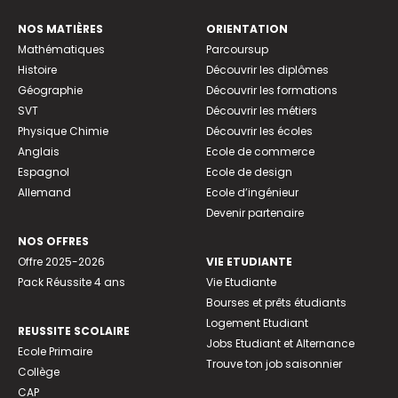
NOS MATIÈRES
ORIENTATION
Mathématiques
Parcoursup
Histoire
Découvrir les diplômes
Géographie
Découvrir les formations
SVT
Découvrir les métiers
Physique Chimie
Découvrir les écoles
Anglais
Ecole de commerce
Espagnol
Ecole de design
Allemand
Ecole d’ingénieur
Devenir partenaire
NOS OFFRES
Offre 2025-2026
VIE ETUDIANTE
Pack Réussite 4 ans
Vie Etudiante
Bourses et prêts étudiants
Logement Etudiant
REUSSITE SCOLAIRE
Jobs Etudiant et Alternance
Ecole Primaire
Trouve ton job saisonnier
Collège
CAP