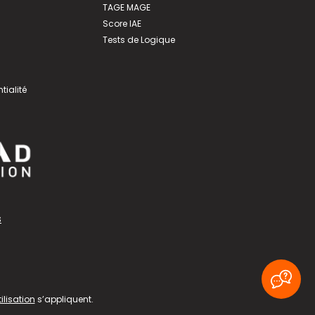
TAGE MAGE
Score IAE
Tests de Logique
tialité
s
ilisation
s’appliquent.