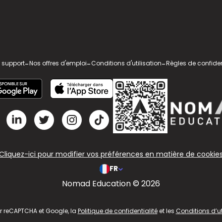
 support
-
Nos offres d'emploi
-
Conditions d'utilisation
-
Règles de confiden
Cliquez-ici pour modifier vos préférences en matière de cookie
FR
Nomad Education © 2026
ar reCAPTCHA et Google, la
Politique de confidentialité
et les
Conditions d’ut