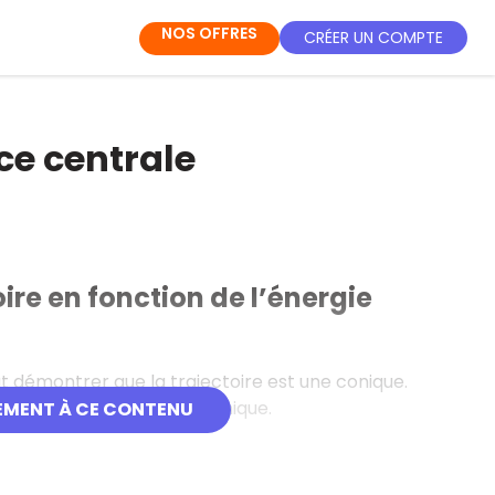
NOS OFFRES
CRÉER UN COMPTE
e centrale
re en fonction de l’énergie
démontrer que la trajectoire est une conique.
pression de l’énergie mécanique.
EMENT À CE CONTENU