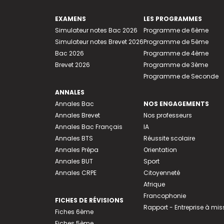
EXAMENS
LES PROGRAMMES
Simulateur notes Bac 2026
Programme de 6ème
Simulateur notes Brevet 2026
Programme de 5ème
Bac 2026
Programme de 4ème
Brevet 2026
Programme de 3ème
Programme de Seconde
ANNALES
Annales Bac
NOS ENGAGEMENTS
Annales Brevet
Nos professeurs
Annales Bac Français
IA
Annales BTS
Réussite scolaire
Annales Prépa
Orientation
Annales BUT
Sport
Annales CRPE
Citoyenneté
Afrique
Francophonie
FICHES DE RÉVISIONS
Rapport - Entreprise à mis
Fiches 6ème
Fiches 5ème