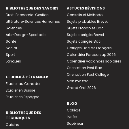
BIBLIOTHEQUE DES SAVOIRS
ASTUCES RÉVISIONS
Droit-Economie-Gestion
Conseils et Méthodo
Littérature-Sciences Humaines
Sujets probables Brevet
Sciences
Sujets Probables Bac
Arts-Design-Spectacle
Sujets corrigés Brevet
Santé
Sujets corrigés Bac
Social
Corrigés Bac de Français
Sport
Calendrier Parcoursup 2026
Langues
Calendrier vacances scolaires
Orientation Post Bac
Orientation Post Collège
ETUDIER À L’ÉTRANGER
Mon master
Etudier au Canada
Grand Oral 2026
Etudier en Suisse
Etudier en Espagne
BLOG
Collège
BIBLIOTHEQUE DES
Lycée
TECHNIQUES
Supérieur
Cuisine