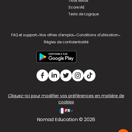
TAGE MAGE
Score IAE
Tests de Logique
FAQ et support
-
Nos offres d'emploi
-
Conditions d'utilisation
-
Règles de confidentialité
Cliquez-ici pour modifier vos préférences en matière de
cookies
FR
Nomad Education © 2026
v2.311.4 US