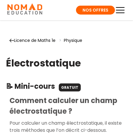
NOS OFFRES
Licence de Maths 1e
>
Physique
Électrostatique
📝 Mini-cours
GRATUIT
Comment calculer un champ
électrostatique ?
Pour calculer un champ électrostatique, il existe
trois méthodes que l’on décrit ci-dessous.