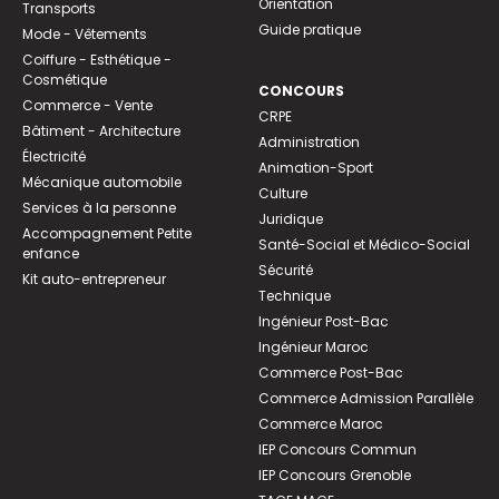
Orientation
Transports
Guide pratique
Mode - Vêtements
Coiffure - Esthétique -
Cosmétique
CONCOURS
Commerce - Vente
CRPE
Bâtiment - Architecture
Administration
Électricité
Animation-Sport
Mécanique automobile
Culture
Services à la personne
Juridique
Accompagnement Petite
Santé-Social et Médico-Social
enfance
Sécurité
Kit auto-entrepreneur
Technique
Ingénieur Post-Bac
Ingénieur Maroc
Commerce Post-Bac
Commerce Admission Parallèle
Commerce Maroc
IEP Concours Commun
IEP Concours Grenoble