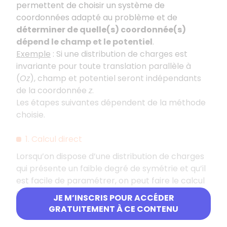
permettent de choisir un système de
coordonnées adapté au problème et de
déterminer de quelle(s) coordonnée(s)
dépend le champ et le potentiel
.
Exemple
:
Si une distribution de charges est
invariante pour toute translation parallèle à
(
Oz
), champ et potentiel seront indépendants
de la coordonnée
z
.
Les étapes suivantes dépendent de la méthode
choisie.
1. Calcul direct
Lorsqu’on dispose d’une distribution de charges
qui présente un faible degré de symétrie et qu’il
est facile de paramétrer, on peut faire le calcul
du champ électrostatique en calculant
JE M’INSCRIS POUR ACCÉDER
explicitement l’intégrale :
GRATUITEMENT À CE CONTENU