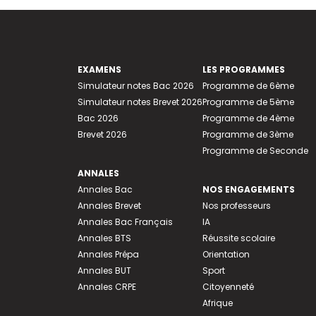
EXAMENS
LES PROGRAMMES
Simulateur notes Bac 2026
Programme de 6ème
Simulateur notes Brevet 2026
Programme de 5ème
Bac 2026
Programme de 4ème
Brevet 2026
Programme de 3ème
Programme de Seconde
ANNALES
Annales Bac
NOS ENGAGEMENTS
Annales Brevet
Nos professeurs
Annales Bac Français
IA
Annales BTS
Réussite scolaire
Annales Prépa
Orientation
Annales BUT
Sport
Annales CRPE
Citoyenneté
Afrique