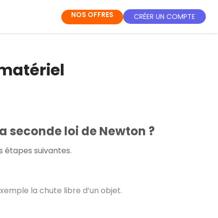
NOS OFFRES
CRÉER UN COMPTE
matériel
a seconde loi de Newton ?
s étapes suivantes.
xemple la chute libre d’un objet.