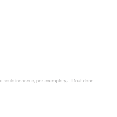
 une seule inconnue, par exemple
. Il faut donc
u
c