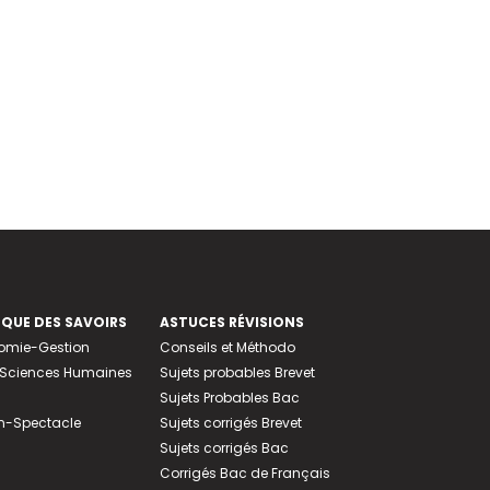
EQUE DES SAVOIRS
ASTUCES RÉVISIONS
nomie-Gestion
Conseils et Méthodo
e-Sciences Humaines
Sujets probables Brevet
Sujets Probables Bac
n-Spectacle
Sujets corrigés Brevet
Sujets corrigés Bac
Corrigés Bac de Français