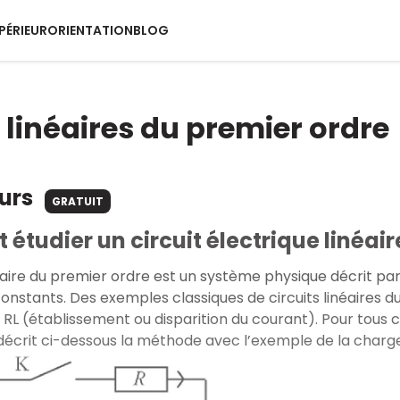
PÉRIEUR
ORIENTATION
BLOG
s linéaires du premier ordre
ours
GRATUIT
tudier un circuit électrique linéair
néaire du premier ordre est un système physique décrit par
constants. Des exemples classiques de circuits linéaires d
RL (établissement ou disparition du courant). Pour tous 
décrit ci-dessous la méthode avec l’exemple de la charg