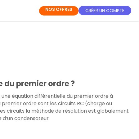
NOS OFFRES
CRÉER UN COMPTE
e du premier ordre ?
 une équation différentielle du premier ordre à
u premier ordre sont les circuits RC (charge ou
ces circuits la méthode de résolution est globalement
e d’un condensateur.