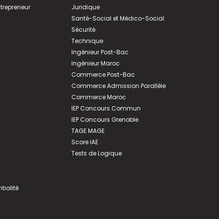
ntrepreneur
Juridique
Santé-Social et Médico-Social
Sécurité
Technique
Ingénieur Post-Bac
Ingénieur Maroc
Commerce Post-Bac
Commerce Admission Parallèle
Commerce Maroc
IEP Concours Commun
IEP Concours Grenoble
TAGE MAGE
Score IAE
Tests de Logique
tialité