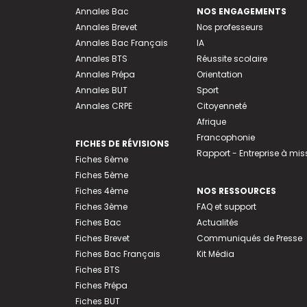
Annales Bac
NOS ENGAGEMENTS
Annales Brevet
Nos professeurs
Annales Bac Français
IA
Annales BTS
Réussite scolaire
Annales Prépa
Orientation
Annales BUT
Sport
Annales CRPE
Citoyenneté
Afrique
Francophonie
FICHES DE RÉVISIONS
Rapport - Entreprise à mis
Fiches 6ème
Fiches 5ème
Fiches 4ème
NOS RESSOURCES
Fiches 3ème
FAQ et support
Fiches Bac
Actualités
Fiches Brevet
Communiqués de Presse
Fiches Bac Français
Kit Média
Fiches BTS
Fiches Prépa
Fiches BUT