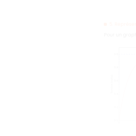
5. Représe
Pour un graph