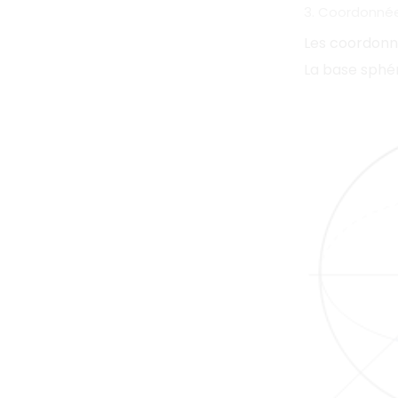
3. Coordonné
Les coordonn
La base sphér