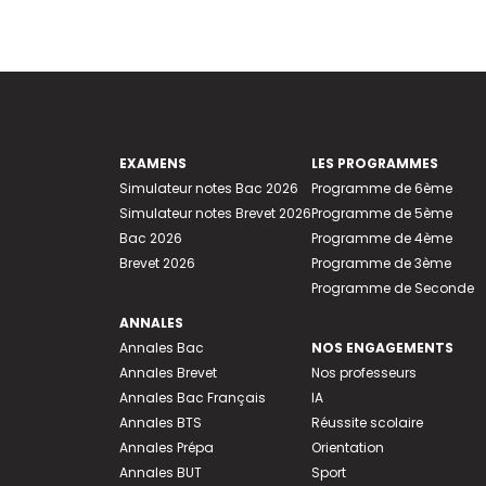
EXAMENS
LES PROGRAMMES
Simulateur notes Bac 2026
Programme de 6ème
Simulateur notes Brevet 2026
Programme de 5ème
Bac 2026
Programme de 4ème
Brevet 2026
Programme de 3ème
Programme de Seconde
ANNALES
Annales Bac
NOS ENGAGEMENTS
Annales Brevet
Nos professeurs
Annales Bac Français
IA
Annales BTS
Réussite scolaire
Annales Prépa
Orientation
Annales BUT
Sport