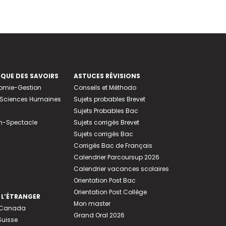
EQUE DES SAVOIRS
ASTUCES RÉVISIONS
nomie-Gestion
Conseils et Méthodo
e-Sciences Humaines
Sujets probables Brevet
Sujets Probables Bac
n-Spectacle
Sujets corrigés Brevet
Sujets corrigés Bac
Corrigés Bac de Français
Calendrier Parcoursup 2026
Calendrier vacances scolaires
Orientation Post Bac
Orientation Post Collège
 L’ÉTRANGER
Mon master
u Canada
Grand Oral 2026
Suisse