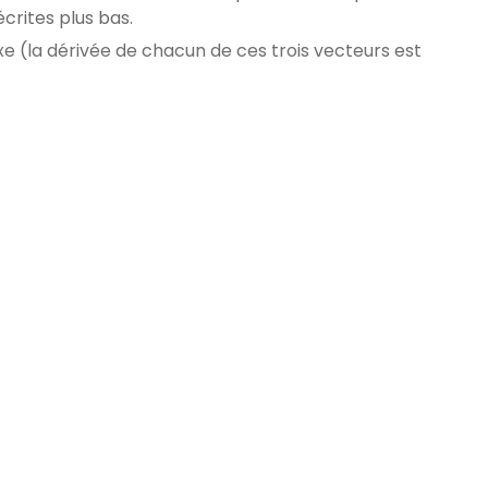
crites plus bas.
xe (la dérivée de chacun de ces trois vecteurs est