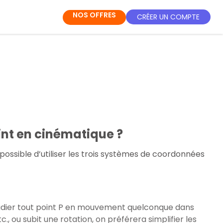
NOS OFFRES
CRÉER UN COMPTE
t en cinématique ?
possible d’utiliser les trois systèmes de coordonnées
tudier tout point P en mouvement quelconque dans
tc., ou subit une rotation, on préférera simplifier les