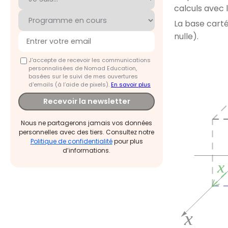
calculs avec 
La base cart
nulle).
J'accepte de recevoir les communications
personnalisées de Nomad Education,
basées sur le suivi de mes ouvertures
d'emails (à l’aide de pixels).
En savoir plus
Recevoir la newsletter
Nous ne partagerons jamais vos données
personnelles avec des tiers. Consultez notre
Politique de confidentialité
pour plus
d’informations.