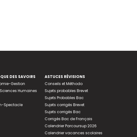
EQUE DES SAVOIRS
ASTUCES RÉVISIONS
nomie-Gestion
Conseils et Méthodo
e-Sciences Humaines
Sujets probables Brevet
Sujets Probables Bac
n-Spectacle
Sujets corrigés Brevet
Sujets corrigés Bac
Corrigés Bac de Français
Calendrier Parcoursup 2026
Calendrier vacances scolaires