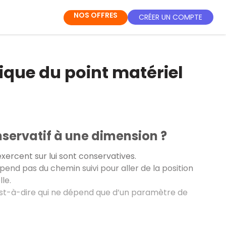
NOS OFFRES
CRÉER UN COMPTE
que du point matériel
servatif à une dimension ?
xercent sur lui sont conservatives.
pend pas du chemin suivi pour aller de la position
le.
’est-à-dire qui ne dépend que d’un paramètre de