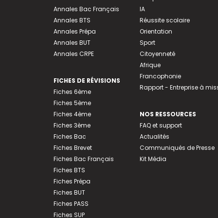
Annales Bac Français
IA
Annales BTS
Réussite scolaire
Annales Prépa
Orientation
Annales BUT
Sport
Annales CRPE
Citoyenneté
Afrique
Francophonie
FICHES DE RÉVISIONS
Rapport - Entreprise à mis
Fiches 6ème
Fiches 5ème
Fiches 4ème
NOS RESSOURCES
Fiches 3ème
FAQ et support
Fiches Bac
Actualités
Fiches Brevet
Communiqués de Presse
Fiches Bac Français
Kit Média
Fiches BTS
Fiches Prépa
Fiches BUT
Fiches PASS
Fiches SUP