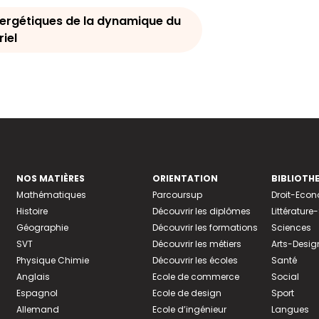
ergétiques de la dynamique du
iel
NOS MATIÈRES
ORIENTATION
BIBLIOTH
Mathématiques
Parcoursup
Droit-Eco
Histoire
Découvrir les diplômes
Littératur
Géographie
Découvrir les formations
Sciences
SVT
Découvrir les métiers
Arts-Desig
Physique Chimie
Découvrir les écoles
Santé
Anglais
Ecole de commerce
Social
Espagnol
Ecole de design
Sport
Allemand
Ecole d’ingénieur
Langues