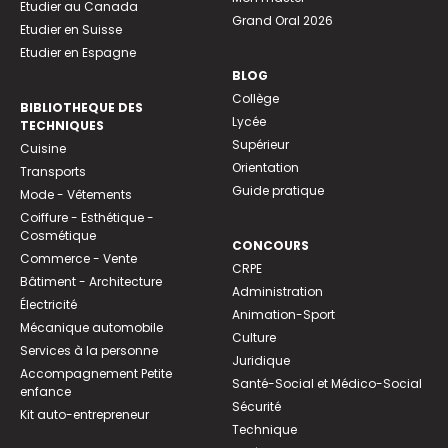
Etudier au Canada
Grand Oral 2026
Etudier en Suisse
Etudier en Espagne
BLOG
Collège
BIBLIOTHEQUE DES
Lycée
TECHNIQUES
Supérieur
Cuisine
Orientation
Transports
Guide pratique
Mode - Vêtements
Coiffure - Esthétique -
Cosmétique
CONCOURS
Commerce - Vente
CRPE
Bâtiment - Architecture
Administration
Électricité
Animation-Sport
Mécanique automobile
Culture
Services à la personne
Juridique
Accompagnement Petite
Santé-Social et Médico-Social
enfance
Sécurité
Kit auto-entrepreneur
Technique