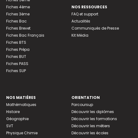
Fiches 4ème
NOS RESSOURCES
Fiches 3ème
FAQ et support
Fiches Bac
Actualités
Fiches Brevet
Communiqués de Presse
Fiches Bac Français
Kit Média
Fiches BTS
Fiches Prépa
Fiches BUT
Fiches PASS
Fiches SUP
NOS MATIÈRES
ORIENTATION
Mathématiques
Parcoursup
Histoire
Découvrir les diplômes
Géographie
Découvrir les formations
SVT
Découvrir les métiers
Physique Chimie
Découvrir les écoles