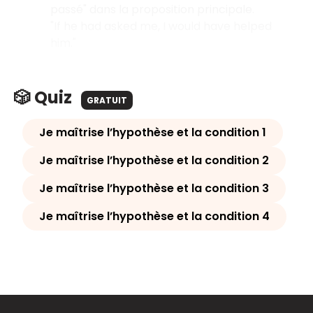
passé" dans la proposition principale.
"If he had asked me, I would have helped
him."
🎲 Quiz
GRATUIT
Je maîtrise l’hypothèse et la condition 1
Je maîtrise l’hypothèse et la condition 2
Je maîtrise l’hypothèse et la condition 3
Je maîtrise l’hypothèse et la condition 4