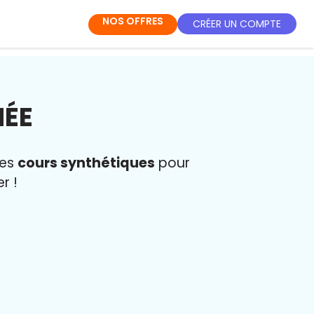
NOS OFFRES
CRÉER UN COMPTE
NÉE
des
cours synthétiques
pour
r !