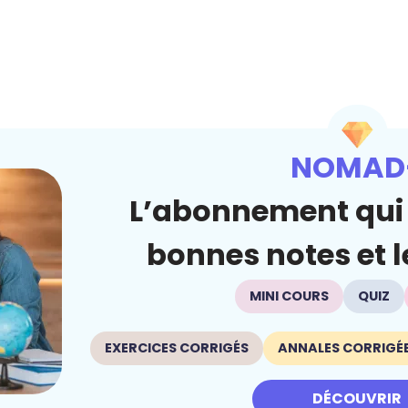
NOMAD
L’abonnement qui 
bonnes notes et le
MINI COURS
QUIZ
EXERCICES CORRIGÉS
ANNALES CORRIGÉ
DÉCOUVRIR