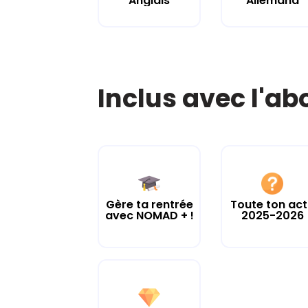
Anglais
Allemand
Inclus avec l'a
Gère ta rentrée
Toute ton ac
avec NOMAD + !
2025-2026