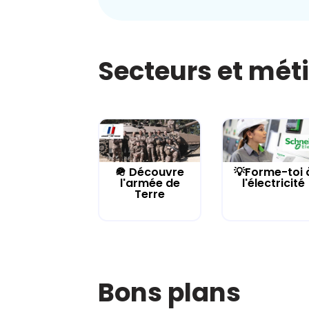
Secteurs et mét
🪖 Découvre
💡Forme-toi 
l'armée de
l'électricité
Terre
Bons plans