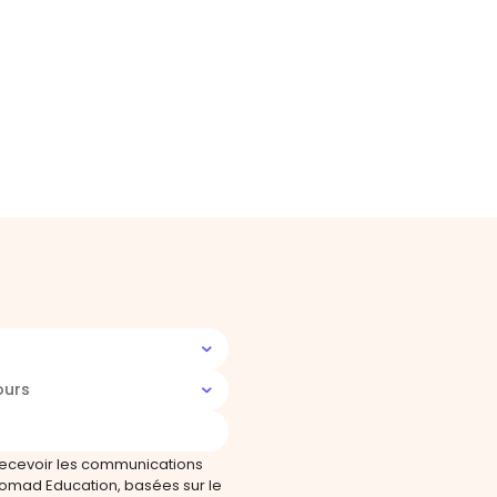
ours
recevoir les communications
omad Education, basées sur le