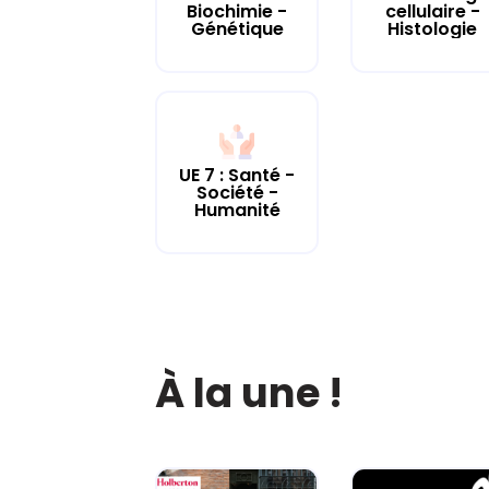
cellulaire -
Biochimie -
Histologie
Génétique
UE 7 : Santé -
Société -
Humanité
À la une !