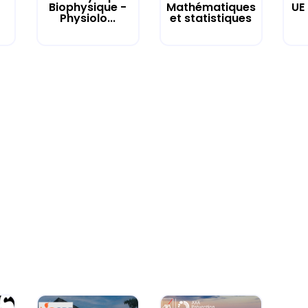
UE
Biophysique -
Mathématiques
Physiolo...
et statistiques