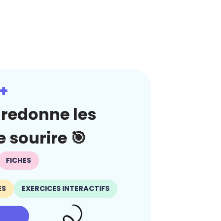
+
redonne les
 sourire 🎯
FICHES
ES
EXERCICES INTERACTIFS