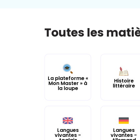
Toutes les mati
La plateforme «
Histoire
Mon Master » à
littéraire
la loupe
Langues
Langues
vivantes -
vivantes -