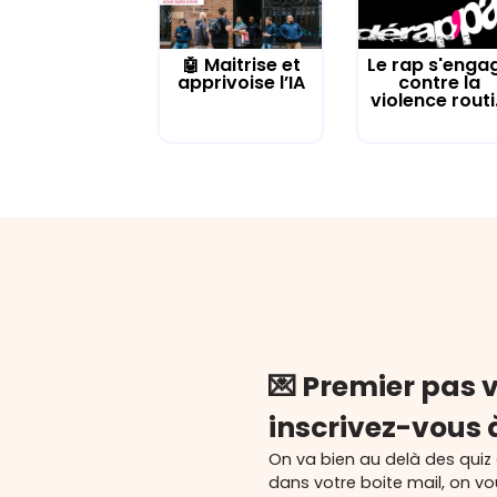
🤖 Maitrise et
Le rap s'enga
apprivoise l’IA
contre la
violence routi.
💌 Premier pas v
inscrivez-vous 
On va bien au delà des quiz
dans votre boite mail, on v