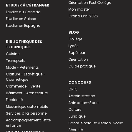
Orientation Post Collège
ETUDIER À L’ÉTRANGER
Mon master
Etudier au Canada
Grand Oral 2026
Etudier en Suisse
Etudier en Espagne
BLOG
Collège
BIBLIOTHEQUE DES
Lycée
TECHNIQUES
Supérieur
Cuisine
Orientation
Transports
Guide pratique
Mode - Vêtements
Coiffure - Esthétique -
Cosmétique
CONCOURS
Commerce - Vente
CRPE
Bâtiment - Architecture
Administration
Électricité
Animation-Sport
Mécanique automobile
Culture
Services à la personne
Juridique
Accompagnement Petite
Santé-Social et Médico-Social
enfance
Sécurité