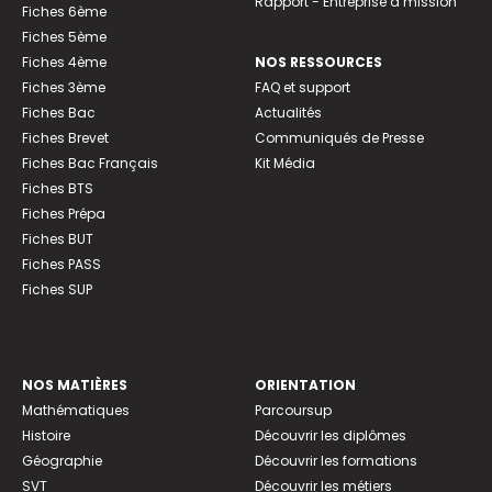
Rapport - Entreprise à mission
Fiches 6ème
Fiches 5ème
Fiches 4ème
NOS RESSOURCES
Fiches 3ème
FAQ et support
Fiches Bac
Actualités
Fiches Brevet
Communiqués de Presse
Fiches Bac Français
Kit Média
Fiches BTS
Fiches Prépa
Fiches BUT
Fiches PASS
Fiches SUP
NOS MATIÈRES
ORIENTATION
Mathématiques
Parcoursup
Histoire
Découvrir les diplômes
Géographie
Découvrir les formations
SVT
Découvrir les métiers