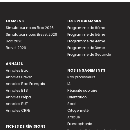
EXAMENS
LES PROGRAMMES
Simulateur notes Bac 2026
Programme de 6ème
Simulateur notes Brevet 2026
Programme de 5ème
Bac 2026
Programme de 4ème
Brevet 2026
Programme de 3ème
Programme de Seconde
ANNALES
Annales Bac
NOS ENGAGEMENTS
Annales Brevet
Nos professeurs
Annales Bac Français
IA
Annales BTS
Réussite scolaire
Annales Prépa
Orientation
Annales BUT
Sport
Annales CRPE
Citoyenneté
Afrique
Francophonie
FICHES DE RÉVISIONS