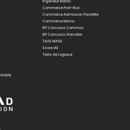
Ingénieur Maroc
Commerce Post-Bac
Commerce Admission Parallèle
Commerce Maroc
IEP Concours Commun
IEP Concours Grenoble
TAGE MAGE
Score IAE
Tests de Logique
tialité
s