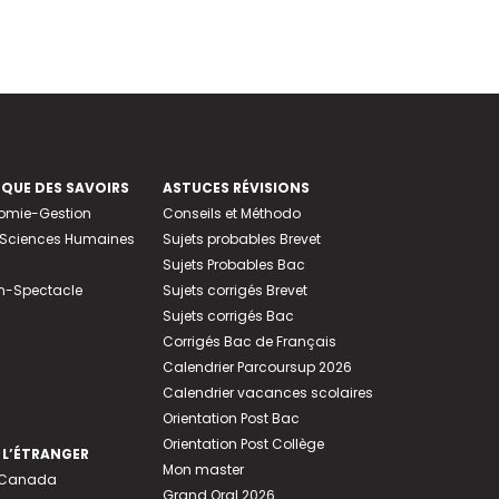
EQUE DES SAVOIRS
ASTUCES RÉVISIONS
nomie-Gestion
Conseils et Méthodo
e-Sciences Humaines
Sujets probables Brevet
Sujets Probables Bac
n-Spectacle
Sujets corrigés Brevet
Sujets corrigés Bac
Corrigés Bac de Français
Calendrier Parcoursup 2026
Calendrier vacances scolaires
Orientation Post Bac
Orientation Post Collège
 L’ÉTRANGER
Mon master
u Canada
Grand Oral 2026