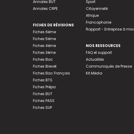
Annales BUT
Sport
Annales CRPE
Citoyenneté
Afrique
Francophonie
FICHES DE RÉVISIONS
Rapport - Entreprise à mis
Fiches 6ème
Fiches 5ème
Fiches 4ème
NOS RESSOURCES
Fiches 3ème
FAQ et support
Fiches Bac
Actualités
Fiches Brevet
Communiqués de Presse
Fiches Bac Français
Kit Média
Fiches BTS
Fiches Prépa
Fiches BUT
Fiches PASS
Fiches SUP